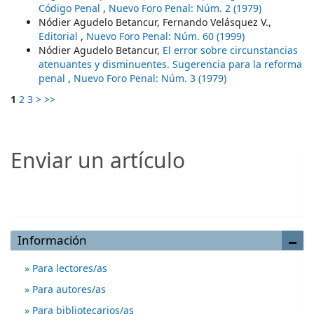
Código Penal
,
Nuevo Foro Penal: Núm. 2 (1979)
Nódier Agudelo Betancur, Fernando Velásquez V.,
Editorial
,
Nuevo Foro Penal: Núm. 60 (1999)
Nódier Agudelo Betancur,
El error sobre circunstancias
atenuantes y disminuentes. Sugerencia para la reforma
penal
,
Nuevo Foro Penal: Núm. 3 (1979)
1
2
3
>
>>
Enviar un artículo
Enviar un artículo
Información
Para lectores/as
Para autores/as
Para bibliotecarios/as