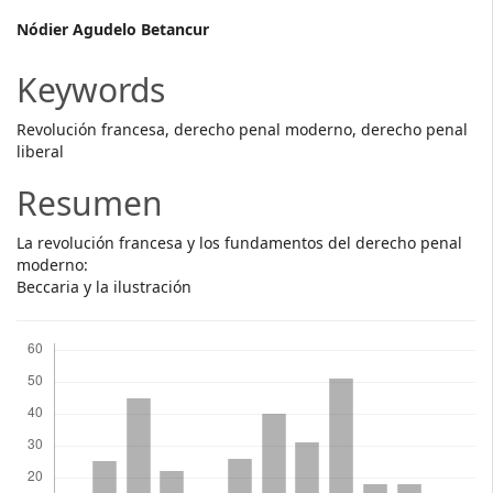
Main
Nódier Agudelo Betancur
Article
Keywords
Content
Revolución francesa, derecho penal moderno, derecho penal
liberal
Resumen
La revolución francesa y los fundamentos del derecho penal
moderno:
Beccaria y la ilustración
Descargas