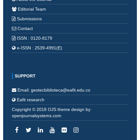
Editorial Team
Submissions
Contact
ISSN : 0120-8179
e-ISSN : 2539-4991(E)
SUPPORT
Email: gestecbiblioteca@eafit.edu.co
Eafit research
Copyright © 2018 OJS theme design by:
openjournalsystems.com