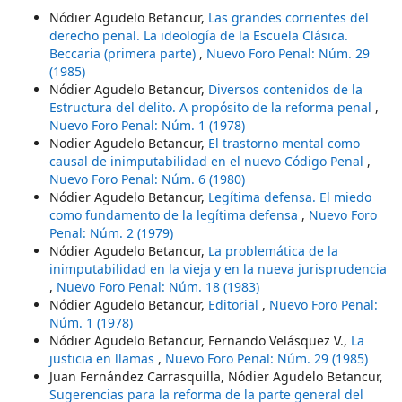
Nódier Agudelo Betancur,
Las grandes corrientes del
derecho penal. La ideología de la Escuela Clásica.
Beccaria (primera parte)
,
Nuevo Foro Penal: Núm. 29
(1985)
Nódier Agudelo Betancur,
Diversos contenidos de la
Estructura del delito. A propósito de la reforma penal
,
Nuevo Foro Penal: Núm. 1 (1978)
Nodier Agudelo Betancur,
El trastorno mental como
causal de inimputabilidad en el nuevo Código Penal
,
Nuevo Foro Penal: Núm. 6 (1980)
Nódier Agudelo Betancur,
Legítima defensa. El miedo
como fundamento de la legítima defensa
,
Nuevo Foro
Penal: Núm. 2 (1979)
Nódier Agudelo Betancur,
La problemática de la
inimputabilidad en la vieja y en la nueva jurisprudencia
,
Nuevo Foro Penal: Núm. 18 (1983)
Nódier Agudelo Betancur,
Editorial
,
Nuevo Foro Penal:
Núm. 1 (1978)
Nódier Agudelo Betancur, Fernando Velásquez V.,
La
justicia en llamas
,
Nuevo Foro Penal: Núm. 29 (1985)
Juan Fernández Carrasquilla, Nódier Agudelo Betancur,
Sugerencias para la reforma de la parte general del