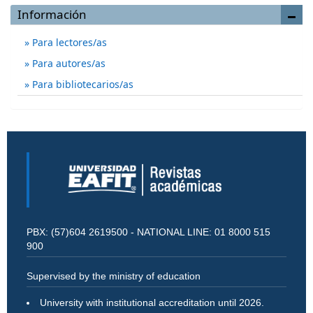
Información
Para lectores/as
Para autores/as
Para bibliotecarios/as
PBX: (57)604 2619500 - NATIONAL LINE: 01 8000 515
900
Supervised by the ministry of education
University with institutional accreditation until 2026.