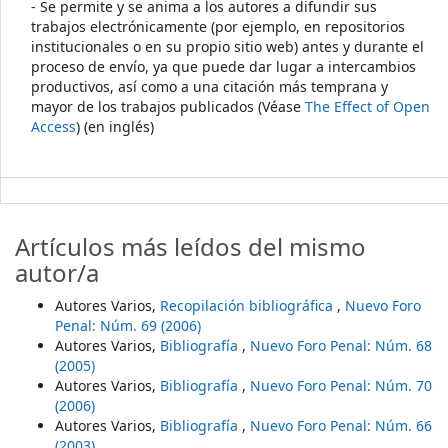
- Se permite y se anima a los autores a difundir sus
trabajos electrónicamente (por ejemplo, en repositorios
institucionales o en su propio sitio web) antes y durante el
proceso de envío, ya que puede dar lugar a intercambios
productivos, así como a una citación más temprana y
mayor de los trabajos publicados (Véase
The Effect of Open
Access
) (en inglés)
Artículos más leídos del mismo
autor/a
Autores Varios,
Recopilación bibliográfica
,
Nuevo Foro
Penal: Núm. 69 (2006)
Autores Varios,
Bibliografía
,
Nuevo Foro Penal: Núm. 68
(2005)
Autores Varios,
Bibliografía
,
Nuevo Foro Penal: Núm. 70
(2006)
Autores Varios,
Bibliografía
,
Nuevo Foro Penal: Núm. 66
(2003)