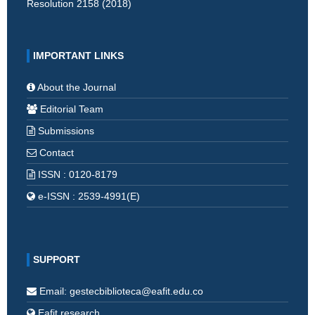
Resolution 2158 (2018)
IMPORTANT LINKS
About the Journal
Editorial Team
Submissions
Contact
ISSN : 0120-8179
e-ISSN : 2539-4991(E)
SUPPORT
Email: gestecbiblioteca@eafit.edu.co
Eafit research