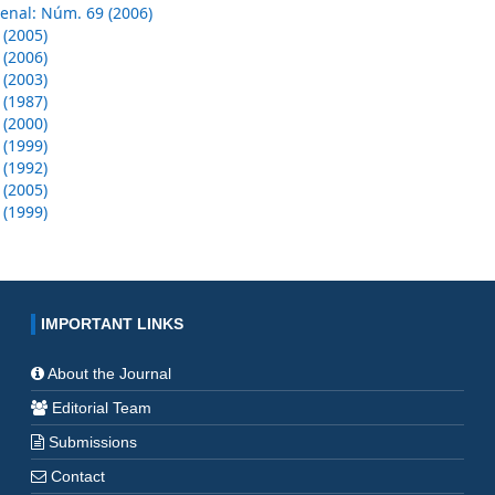
enal: Núm. 69 (2006)
 (2005)
 (2006)
 (2003)
 (1987)
 (2000)
 (1999)
 (1992)
 (2005)
 (1999)
IMPORTANT LINKS
About the Journal
Editorial Team
Submissions
Contact