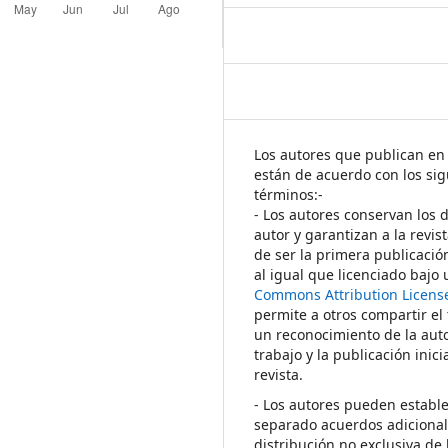
Los autores que publican en 
están de acuerdo con los sig
términos:-
- Los autores conservan los 
autor y garantizan a la revis
de ser la primera publicació
al igual que licenciado bajo
Commons Attribution Licens
permite a otros compartir el
un reconocimiento de la auto
trabajo y la publicación inici
revista.
- Los autores pueden establ
separado acuerdos adicional
distribución no exclusiva de 