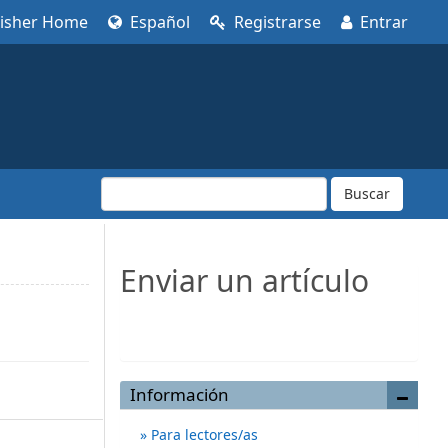
lisher Home
Español
Registrarse
Entrar
Buscar
Enviar un artículo
Enviar un artículo
Información
Para lectores/as