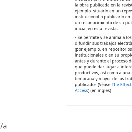
la obra publicada en la revis
ejemplo, situarlo en un repos
institucional o publicarlo en 
un reconocimiento de su pub
inicial en esta revista.
- Se permite y se anima a los
difundir sus trabajos electr
(por ejemplo, en repositorio
institucionales o en su propi
antes y durante el proceso d
que puede dar lugar a inte
productivos, así como a una 
temprana y mayor de los tra
publicados (Véase
The Effec
Access
) (en inglés)
/a