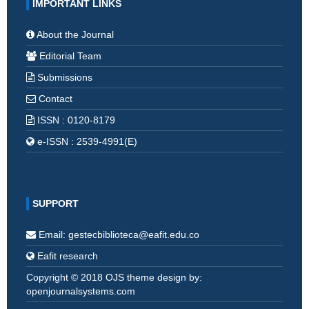
IMPORTANT LINKS
About the Journal
Editorial Team
Submissions
Contact
ISSN : 0120-8179
e-ISSN : 2539-4991(E)
SUPPORT
Email: gestecbiblioteca@eafit.edu.co
Eafit research
Copyright © 2018 OJS theme design by:
openjournalsystems.com