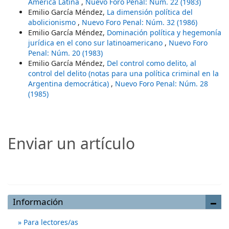
América Latina
,
Nuevo Foro Penal: Núm. 22 (1983)
Emilio García Méndez,
La dimensión política del
abolicionismo
,
Nuevo Foro Penal: Núm. 32 (1986)
Emilio García Méndez,
Dominación política y hegemonía
jurídica en el cono sur latinoamericano
,
Nuevo Foro
Penal: Núm. 20 (1983)
Emilio García Méndez,
Del control como delito, al
control del delito (notas para una política criminal en la
Argentina democrática)
,
Nuevo Foro Penal: Núm. 28
(1985)
Enviar un artículo
Enviar un artículo
Información
Para lectores/as