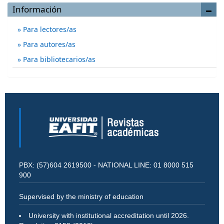
Información
Para lectores/as
Para autores/as
Para bibliotecarios/as
PBX: (57)604 2619500 - NATIONAL LINE: 01 8000 515
900
Supervised by the ministry of education
University with institutional accreditation until 2026.