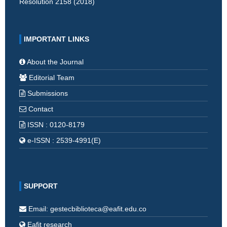
Resolution 2158 (2018)
IMPORTANT LINKS
About the Journal
Editorial Team
Submissions
Contact
ISSN : 0120-8179
e-ISSN : 2539-4991(E)
SUPPORT
Email: gestecbiblioteca@eafit.edu.co
Eafit research