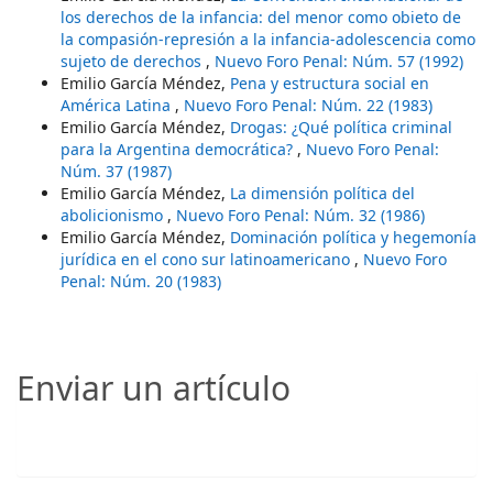
los derechos de la infancia: del menor como obieto de
la compasión-represión a la infancia-adolescencia como
sujeto de derechos
,
Nuevo Foro Penal: Núm. 57 (1992)
Emilio García Méndez,
Pena y estructura social en
América Latina
,
Nuevo Foro Penal: Núm. 22 (1983)
Emilio García Méndez,
Drogas: ¿Qué política criminal
para la Argentina democrática?
,
Nuevo Foro Penal:
Núm. 37 (1987)
Emilio García Méndez,
La dimensión política del
abolicionismo
,
Nuevo Foro Penal: Núm. 32 (1986)
Emilio García Méndez,
Dominación política y hegemonía
jurídica en el cono sur latinoamericano
,
Nuevo Foro
Penal: Núm. 20 (1983)
Enviar un artículo
Enviar un artículo