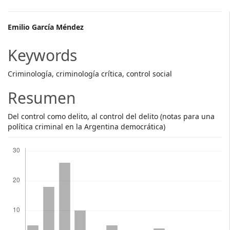
Main
Emilio García Méndez
Article
Keywords
Content
Criminología, criminología crítica, control social
Resumen
Del control como delito, al control del delito (notas para una
política criminal en la Argentina democrática)
Descargas