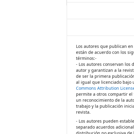
Los autores que publican en 
están de acuerdo con los sig
términos:-
- Los autores conservan los 
autor y garantizan a la revis
de ser la primera publicació
al igual que licenciado bajo
Commons Attribution Licens
permite a otros compartir el
un reconocimiento de la auto
trabajo y la publicación inici
revista.
- Los autores pueden establ
separado acuerdos adicional
distribución no exclusiva de 