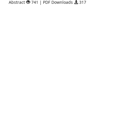
Abstract
741 | PDF Downloads
317