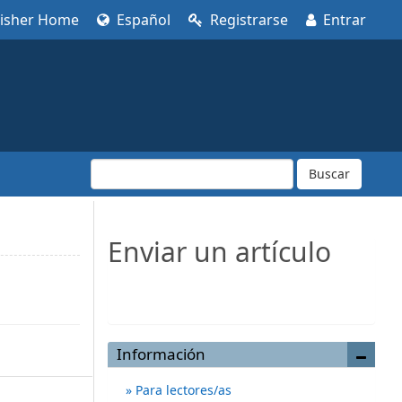
lisher Home
Español
Registrarse
Entrar
Buscar
Enviar un artículo
Enviar un artículo
Información
Para lectores/as