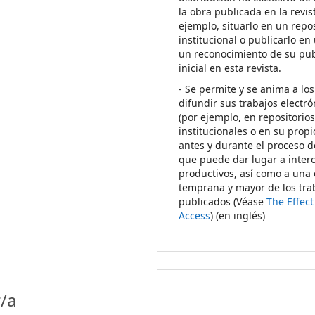
la obra publicada en la revis
ejemplo, situarlo en un repos
institucional o publicarlo en 
un reconocimiento de su pub
inicial en esta revista.
- Se permite y se anima a los
difundir sus trabajos electr
(por ejemplo, en repositorio
institucionales o en su propi
antes y durante el proceso d
que puede dar lugar a inte
productivos, así como a una 
temprana y mayor de los tra
publicados (Véase
The Effec
Access
) (en inglés)
/a