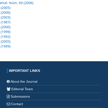
enal: Núm. 69 (2006)
 (2005)
 (2006)
 (2003)
 (1987)
 (2000)
 (1999)
 (1992)
 (2005)
 (1999)
IMPORTANT LINKS
About the Journal
Editorial Team
Submissions
Contact