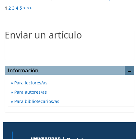
1
2
3
4
5
>
>>
Enviar un artículo
Enviar un artículo
Información
Para lectores/as
Para autores/as
Para bibliotecarios/as