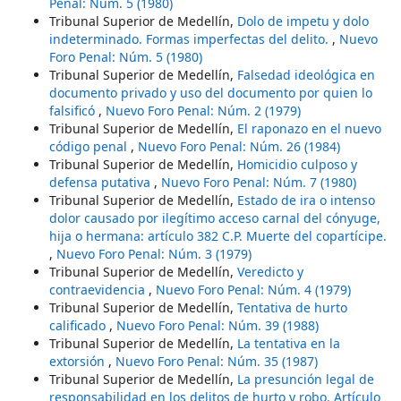
Penal: Núm. 5 (1980)
Tribunal Superior de Medellín,
Dolo de impetu y dolo
indeterminado. Formas imperfectas del delito.
,
Nuevo
Foro Penal: Núm. 5 (1980)
Tribunal Superior de Medellín,
Falsedad ideológica en
documento privado y uso del documento por quien lo
falsificó
,
Nuevo Foro Penal: Núm. 2 (1979)
Tribunal Superior de Medellín,
El raponazo en el nuevo
código penal
,
Nuevo Foro Penal: Núm. 26 (1984)
Tribunal Superior de Medellín,
Homicidio culposo y
defensa putativa
,
Nuevo Foro Penal: Núm. 7 (1980)
Tribunal Superior de Medellín,
Estado de ira o intenso
dolor causado por ilegítimo acceso carnal del cónyuge,
hija o hermana: artículo 382 C.P. Muerte del copartícipe.
,
Nuevo Foro Penal: Núm. 3 (1979)
Tribunal Superior de Medellín,
Veredicto y
contraevidencia
,
Nuevo Foro Penal: Núm. 4 (1979)
Tribunal Superior de Medellín,
Tentativa de hurto
calificado
,
Nuevo Foro Penal: Núm. 39 (1988)
Tribunal Superior de Medellín,
La tentativa en la
extorsión
,
Nuevo Foro Penal: Núm. 35 (1987)
Tribunal Superior de Medellín,
La presunción legal de
responsabilidad en los delitos de hurto y robo. Artículo