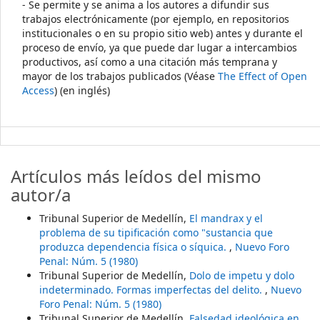
- Se permite y se anima a los autores a difundir sus
trabajos electrónicamente (por ejemplo, en repositorios
institucionales o en su propio sitio web) antes y durante el
proceso de envío, ya que puede dar lugar a intercambios
productivos, así como a una citación más temprana y
mayor de los trabajos publicados (Véase
The Effect of Open
Access
) (en inglés)
Artículos más leídos del mismo
autor/a
Tribunal Superior de Medellín,
El mandrax y el
problema de su tipificación como "sustancia que
produzca dependencia física o síquica.
,
Nuevo Foro
Penal: Núm. 5 (1980)
Tribunal Superior de Medellín,
Dolo de impetu y dolo
indeterminado. Formas imperfectas del delito.
,
Nuevo
Foro Penal: Núm. 5 (1980)
Tribunal Superior de Medellín,
Falsedad ideológica en