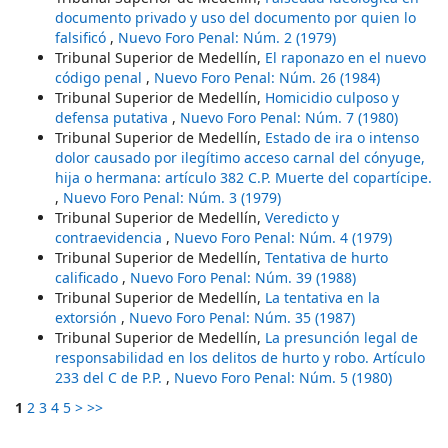
documento privado y uso del documento por quien lo
falsificó
,
Nuevo Foro Penal: Núm. 2 (1979)
Tribunal Superior de Medellín,
El raponazo en el nuevo
código penal
,
Nuevo Foro Penal: Núm. 26 (1984)
Tribunal Superior de Medellín,
Homicidio culposo y
defensa putativa
,
Nuevo Foro Penal: Núm. 7 (1980)
Tribunal Superior de Medellín,
Estado de ira o intenso
dolor causado por ilegítimo acceso carnal del cónyuge,
hija o hermana: artículo 382 C.P. Muerte del copartícipe.
,
Nuevo Foro Penal: Núm. 3 (1979)
Tribunal Superior de Medellín,
Veredicto y
contraevidencia
,
Nuevo Foro Penal: Núm. 4 (1979)
Tribunal Superior de Medellín,
Tentativa de hurto
calificado
,
Nuevo Foro Penal: Núm. 39 (1988)
Tribunal Superior de Medellín,
La tentativa en la
extorsión
,
Nuevo Foro Penal: Núm. 35 (1987)
Tribunal Superior de Medellín,
La presunción legal de
responsabilidad en los delitos de hurto y robo. Artículo
233 del C de P.P.
,
Nuevo Foro Penal: Núm. 5 (1980)
1
2
3
4
5
>
>>