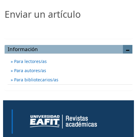
Enviar un artículo
Enviar un artículo
Información
Para lectores/as
Para autores/as
Para bibliotecarios/as