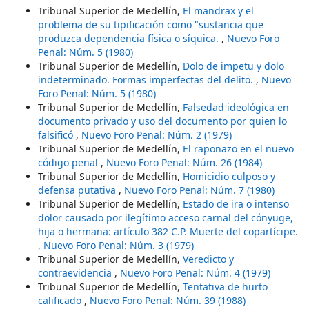
Tribunal Superior de Medellín,
El mandrax y el
problema de su tipificación como "sustancia que
produzca dependencia física o síquica.
,
Nuevo Foro
Penal: Núm. 5 (1980)
Tribunal Superior de Medellín,
Dolo de impetu y dolo
indeterminado. Formas imperfectas del delito.
,
Nuevo
Foro Penal: Núm. 5 (1980)
Tribunal Superior de Medellín,
Falsedad ideológica en
documento privado y uso del documento por quien lo
falsificó
,
Nuevo Foro Penal: Núm. 2 (1979)
Tribunal Superior de Medellín,
El raponazo en el nuevo
código penal
,
Nuevo Foro Penal: Núm. 26 (1984)
Tribunal Superior de Medellín,
Homicidio culposo y
defensa putativa
,
Nuevo Foro Penal: Núm. 7 (1980)
Tribunal Superior de Medellín,
Estado de ira o intenso
dolor causado por ilegítimo acceso carnal del cónyuge,
hija o hermana: artículo 382 C.P. Muerte del copartícipe.
,
Nuevo Foro Penal: Núm. 3 (1979)
Tribunal Superior de Medellín,
Veredicto y
contraevidencia
,
Nuevo Foro Penal: Núm. 4 (1979)
Tribunal Superior de Medellín,
Tentativa de hurto
calificado
,
Nuevo Foro Penal: Núm. 39 (1988)