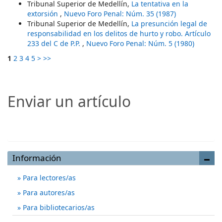
Tribunal Superior de Medellín,
La tentativa en la
extorsión
,
Nuevo Foro Penal: Núm. 35 (1987)
Tribunal Superior de Medellín,
La presunción legal de
responsabilidad en los delitos de hurto y robo. Artículo
233 del C de P.P.
,
Nuevo Foro Penal: Núm. 5 (1980)
1
2
3
4
5
>
>>
Enviar un artículo
Enviar un artículo
Información
Para lectores/as
Para autores/as
Para bibliotecarios/as