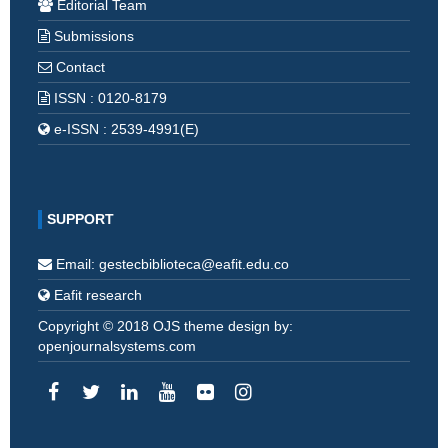
Editorial Team
Submissions
Contact
ISSN : 0120-8179
e-ISSN : 2539-4991(E)
SUPPORT
Email: gestecbiblioteca@eafit.edu.co
Eafit research
Copyright © 2018 OJS theme design by:
openjournalsystems.com