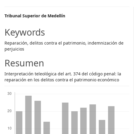
Main
Tribunal Superior de Medellín
Article
Keywords
Content
Reparación, delitos contra el patrimonio, indemnización de
perjuicios
Resumen
Interpretación teleológica del art. 374 del código penal: la
reparación en los delitos contra el patrimonio económico
Descargas