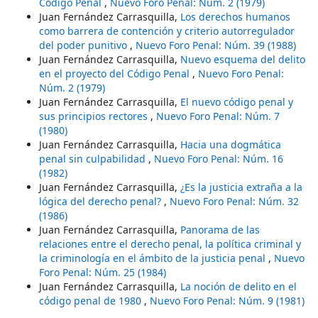
Código Penal
,
Nuevo Foro Penal: Núm. 2 (1979)
Juan Fernández Carrasquilla,
Los derechos humanos
como barrera de contención y criterio autorregulador
del poder punitivo
,
Nuevo Foro Penal: Núm. 39 (1988)
Juan Fernández Carrasquilla,
Nuevo esquema del delito
en el proyecto del Código Penal
,
Nuevo Foro Penal:
Núm. 2 (1979)
Juan Fernández Carrasquilla,
El nuevo código penal y
sus principios rectores
,
Nuevo Foro Penal: Núm. 7
(1980)
Juan Fernández Carrasquilla,
Hacia una dogmática
penal sin culpabilidad
,
Nuevo Foro Penal: Núm. 16
(1982)
Juan Fernández Carrasquilla,
¿Es la justicia extraña a la
lógica del derecho penal?
,
Nuevo Foro Penal: Núm. 32
(1986)
Juan Fernández Carrasquilla,
Panorama de las
relaciones entre el derecho penal, la política criminal y
la criminología en el ámbito de la justicia penal
,
Nuevo
Foro Penal: Núm. 25 (1984)
Juan Fernández Carrasquilla,
La noción de delito en el
código penal de 1980
,
Nuevo Foro Penal: Núm. 9 (1981)