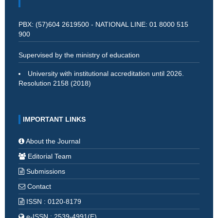
PBX: (57)604 2619500 - NATIONAL LINE: 01 8000 515
900
Supervised by the ministry of education
University with institutional accreditation until 2026.
Resolution 2158 (2018)
IMPORTANT LINKS
About the Journal
Editorial Team
Submissions
Contact
ISSN : 0120-8179
e-ISSN : 2539-4991(E)