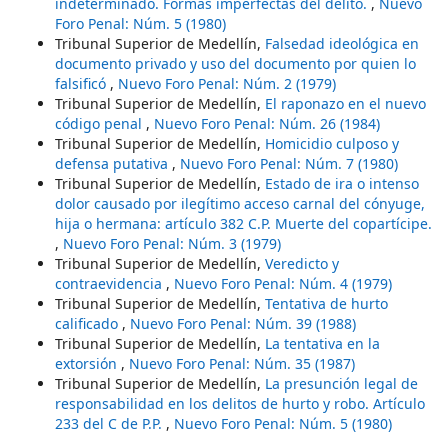
indeterminado. Formas imperfectas del delito.
,
Nuevo
Foro Penal: Núm. 5 (1980)
Tribunal Superior de Medellín,
Falsedad ideológica en
documento privado y uso del documento por quien lo
falsificó
,
Nuevo Foro Penal: Núm. 2 (1979)
Tribunal Superior de Medellín,
El raponazo en el nuevo
código penal
,
Nuevo Foro Penal: Núm. 26 (1984)
Tribunal Superior de Medellín,
Homicidio culposo y
defensa putativa
,
Nuevo Foro Penal: Núm. 7 (1980)
Tribunal Superior de Medellín,
Estado de ira o intenso
dolor causado por ilegítimo acceso carnal del cónyuge,
hija o hermana: artículo 382 C.P. Muerte del copartícipe.
,
Nuevo Foro Penal: Núm. 3 (1979)
Tribunal Superior de Medellín,
Veredicto y
contraevidencia
,
Nuevo Foro Penal: Núm. 4 (1979)
Tribunal Superior de Medellín,
Tentativa de hurto
calificado
,
Nuevo Foro Penal: Núm. 39 (1988)
Tribunal Superior de Medellín,
La tentativa en la
extorsión
,
Nuevo Foro Penal: Núm. 35 (1987)
Tribunal Superior de Medellín,
La presunción legal de
responsabilidad en los delitos de hurto y robo. Artículo
233 del C de P.P.
,
Nuevo Foro Penal: Núm. 5 (1980)