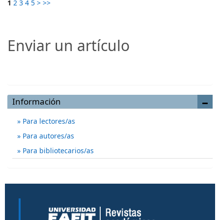
1
2
3
4
5
>
>>
Enviar un artículo
Enviar un artículo
Información
Para lectores/as
Para autores/as
Para bibliotecarios/as