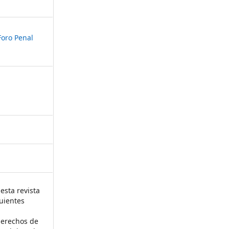
Foro Penal
esta revista
uientes
derechos de