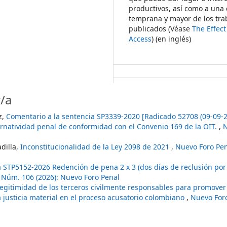
productivos, así como a una 
temprana y mayor de los tra
publicados (Véase
The Effec
Access
) (en inglés)
/a
z,
Comentario a la sentencia SP3339-2020 [Radicado 52708 (09-09-20
ternatividad penal de conformidad con el Convenio 169 de la OIT.
,
N
dilla,
Inconstitucionalidad de la Ley 2098 de 2021
,
Nuevo Foro Pena
 STP5152-2026 Redención de pena 2 x 3 (dos días de reclusión por 
2 Núm. 106 (2026): Nuevo Foro Penal
egitimidad de los terceros civilmente responsables para promover 
a justicia material en el proceso acusatorio colombiano
,
Nuevo Foro