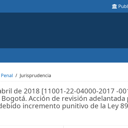
Pub
 Penal
Jurisprudencia
 abril de 2018 [11001-22-04000-2017 -0
e Bogotá. Acción de revisión adelantada
debido incremento punitivo de la Ley 8