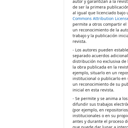
autor y garantizan a la revis
de ser la primera publicació
al igual que licenciado bajo
Commons Attribution Licens
permite a otros compartir el
un reconocimiento de la auto
trabajo y la publicación inici
revista.
- Los autores pueden establ
separado acuerdos adicional
distribución no exclusiva de 
la obra publicada en la revis
ejemplo, situarlo en un repos
institucional o publicarlo en 
un reconocimiento de su pub
inicial en esta revista.
- Se permite y se anima a los
difundir sus trabajos electr
(por ejemplo, en repositorio
institucionales o en su propi
antes y durante el proceso d
que puede dar lugar a inte