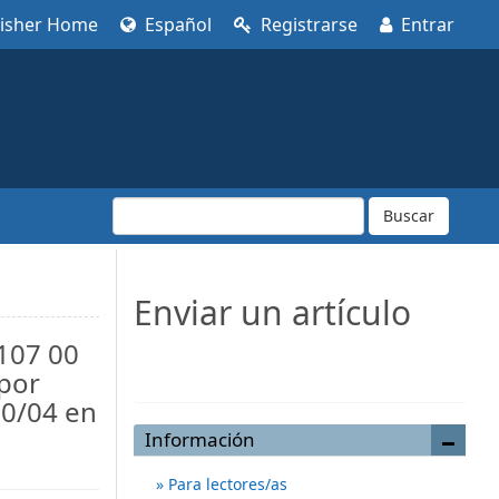
lisher Home
Español
Registrarse
Entrar
Buscar
Enviar un artículo
0107 00
Enviar un artículo
 por
90/04 en
Información
Para lectores/as