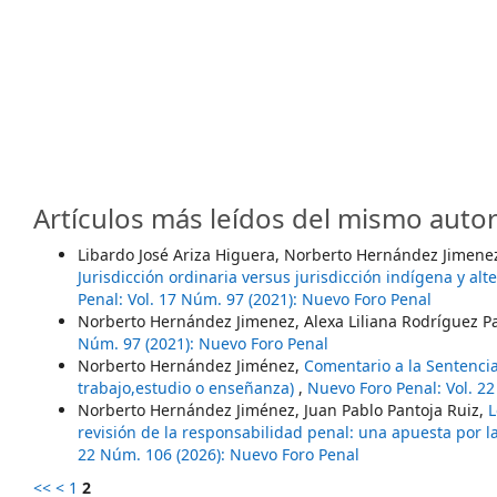
Artículos más leídos del mismo autor
Libardo José Ariza Higuera, Norberto Hernández Jimene
Jurisdicción ordinaria versus jurisdicción indígena y al
Penal: Vol. 17 Núm. 97 (2021): Nuevo Foro Penal
Norberto Hernández Jimenez, Alexa Liliana Rodríguez Pa
Núm. 97 (2021): Nuevo Foro Penal
Norberto Hernández Jiménez,
Comentario a la Sentencia
trabajo,estudio o enseñanza)
,
Nuevo Foro Penal: Vol. 2
Norberto Hernández Jiménez, Juan Pablo Pantoja Ruiz,
L
revisión de la responsabilidad penal: una apuesta por l
22 Núm. 106 (2026): Nuevo Foro Penal
<<
<
1
2