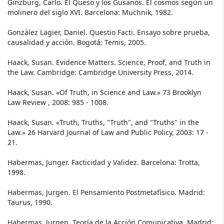
Ginzburg, Carlo. El Queso y los Gusanos. El cosmos según un
molinero del siglo XVI. Barcelona: Muchnik, 1982.
González Lagier, Daniel. Questio Facti. Ensayo sobre prueba,
causalidad y acción. Bogotá: Temis, 2005.
Haack, Susan. Evidence Matters. Science, Proof, and Truth in
the Law. Cambridge: Cambridge University Press, 2014.
Haack, Susan. «Of Truth, in Science and Law.» 73 Brooklyn
Law Review , 2008: 985 - 1008.
Haack, Susan. «Truth, Truths, "Truth", and "Truths" in the
Law.» 26 Harvard Journal of Law and Public Policy, 2003: 17 -
21.
Habermas, Junger. Facticidad y Validez. Barcelona: Trotta,
1998.
Habermas, Jurgen. El Pensamiento Postmetafísico. Madrid:
Taurus, 1990.
Habermas, Jurgen. Teoría de la Acción Comunicativa. Madrid: