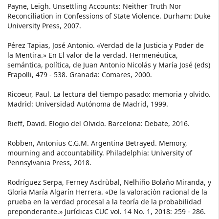
Payne, Leigh. Unsettling Accounts: Neither Truth Nor
Reconciliation in Confessions of State Violence. Durham: Duke
University Press, 2007.
Pérez Tapias, José Antonio. «Verdad de la Justicia y Poder de
la Mentira.» En El valor de la verdad. Hermenéutica,
semántica, política, de Juan Antonio Nicolás y María José (eds)
Frapolli, 479 - 538. Granada: Comares, 2000.
Ricoeur, Paul. La lectura del tiempo pasado: memoria y olvido.
Madrid: Universidad Autónoma de Madrid, 1999.
Rieff, David. Elogio del Olvido. Barcelona: Debate, 2016.
Robben, Antonius C.G.M. Argentina Betrayed. Memory,
mourning and accountability. Philadelphia: University of
Pennsylvania Press, 2018.
Rodríguez Serpa, Ferney Asdrùbal, Nelhiño Bolaño Miranda, y
Gloria María Algarín Herrera. «De la valoraciòn racional de la
prueba en la verdad procesal a la teoría de la probabilidad
preponderante.» Jurídicas CUC vol. 14 No. 1, 2018: 259 - 286.