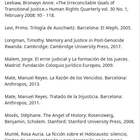
Leebaw, Bronwyn Anne. «The Irreconcilable Goals of
Transitional Justice.» Human Rights Quarterly vol. 30 No. 1,
February 2008: 95 - 118.
Levi, Primo. Trilogía de Auschwitz. Barcelona: El Aleph, 2005.
Longman, Timothy. Memory and Justice in Post-Genocide
Rwanda. Cambridge: Cambridge University Press, 2017.
Malem, Jorge. El error judicial y La formaciòn de los jueces.
Madrid: Fundación Coloquio Jurídico Europeo, 2009.
Mate, Manuel Reyes. La Razón de los Vencidos. Barcelona:
Anthropos, 2013.
Mate, Manuel Reyes. Tratado de la Injusticia. Barcelona:
Anthropos, 2011.
Mosés, Stéphane. The Angel of History: Rosenzweig,
Benjamin, Scholem. Stanford: Stanford University Press, 2008.
Munté, Rosa Auria. La ficción sobre el Holocausto: silencio,