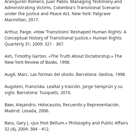
Aranguren Romero, Juan Pablo. Managing Testimony and
Administrating Victims. Colombia's Transitional Scenario
under the Justice and Peace Act. New York: Palgrave
Macmillan, 2017.
Arthur, Paige. «How ‘Transitions’ Reshaped Human Rights: A
Conceptual History of Transitional Justice.» Human Rights
Quarterly 31, 2009: 321 - 367.
Ash, Timothy Garton. «The Truth About Dictatorship.» The
New York Review of Books, 1998.
Augé, Marc. Las formas del olvido. Barcelona: Gedisa, 1998.
Augstein, Franziska. Lealtal y traición. Jorge Semprún y su
siglo. Barcelona: Tusquets, 2010.
Baer, Alejandro. Holocausto, Recuerdo y Representación.
Madrid: Losada, 2006.
Bass, Gary J. «Jus Post Bellum.» Philosophy and Public Affairs
32 (4), 2004: 384 - 412.