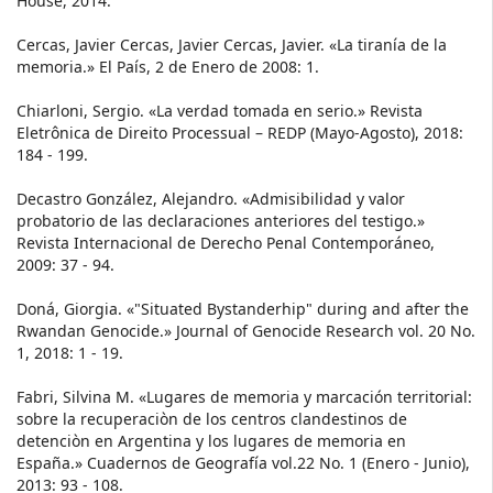
House, 2014.
Cercas, Javier Cercas, Javier Cercas, Javier. «La tiranía de la
memoria.» El País, 2 de Enero de 2008: 1.
Chiarloni, Sergio. «La verdad tomada en serio.» Revista
Eletrônica de Direito Processual – REDP (Mayo-Agosto), 2018:
184 - 199.
Decastro González, Alejandro. «Admisibilidad y valor
probatorio de las declaraciones anteriores del testigo.»
Revista Internacional de Derecho Penal Contemporáneo,
2009: 37 - 94.
Doná, Giorgia. «"Situated Bystanderhip" during and after the
Rwandan Genocide.» Journal of Genocide Research vol. 20 No.
1, 2018: 1 - 19.
Fabri, Silvina M. «Lugares de memoria y marcación territorial:
sobre la recuperaciòn de los centros clandestinos de
detenciòn en Argentina y los lugares de memoria en
España.» Cuadernos de Geografía vol.22 No. 1 (Enero - Junio),
2013: 93 - 108.