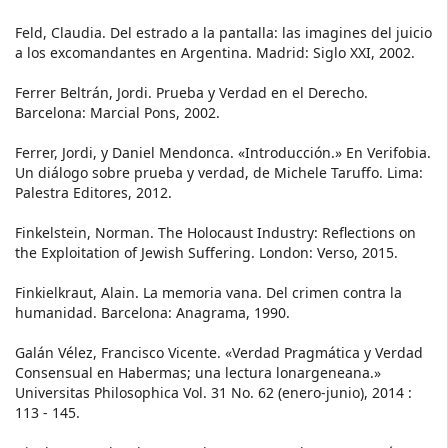
Feld, Claudia. Del estrado a la pantalla: las imagines del juicio
a los excomandantes en Argentina. Madrid: Siglo XXI, 2002.
Ferrer Beltrán, Jordi. Prueba y Verdad en el Derecho.
Barcelona: Marcial Pons, 2002.
Ferrer, Jordi, y Daniel Mendonca. «Introducción.» En Verifobia.
Un diálogo sobre prueba y verdad, de Michele Taruffo. Lima:
Palestra Editores, 2012.
Finkelstein, Norman. The Holocaust Industry: Reflections on
the Exploitation of Jewish Suffering. London: Verso, 2015.
Finkielkraut, Alain. La memoria vana. Del crimen contra la
humanidad. Barcelona: Anagrama, 1990.
Galán Vélez, Francisco Vicente. «Verdad Pragmática y Verdad
Consensual en Habermas; una lectura lonargeneana.»
Universitas Philosophica Vol. 31 No. 62 (enero-junio), 2014 :
113 - 145.