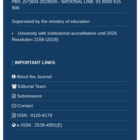
PBX: (57)604 2619500 - NATIONAL LINE: 01 8000 515
900
Supervised by the ministry of education
University with institutional accreditation until 2026.
Resolution 2158 (2018)
IMPORTANT LINKS
About the Journal
Editorial Team
Submissions
Contact
ISSN : 0120-8179
e-ISSN : 2539-4991(E)