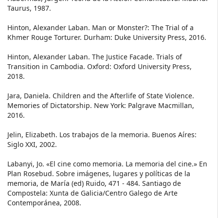
Taurus, 1987.
Hinton, Alexander Laban. Man or Monster?: The Trial of a
Khmer Rouge Torturer. Durham: Duke University Press, 2016.
Hinton, Alexander Laban. The Justice Facade. Trials of
Transition in Cambodia. Oxford: Oxford University Press,
2018.
Jara, Daniela. Children and the Afterlife of State Violence.
Memories of Dictatorship. New York: Palgrave Macmillan,
2016.
Jelin, Elizabeth. Los trabajos de la memoria. Buenos Aíres:
Siglo XXI, 2002.
Labanyi, Jo. «El cine como memoria. La memoria del cine.» En
Plan Rosebud. Sobre imágenes, lugares y políticas de la
memoria, de María (ed) Ruido, 471 - 484. Santiago de
Compostela: Xunta de Galicia/Centro Galego de Arte
Contemporánea, 2008.