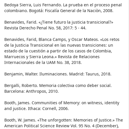
Bedoya Sierra, Luis Fernando. La prueba en el proceso penal
colombiano. Bogotá: Fiscalía General de la Naciòn, 2008.
Benavides, Farid. «¿Tiene futuro la justicia transicional?»
Revista Derecho Penal No. 58, 2017: 5 - 44.
Benavides, Farid, Blanca Camps, y Oscar Mateos. «Los retos
de la Justicia Transicional en las nuevas transiciones: un
estado de la cuestión a partir de los casos de Colombia,
Marruecos y Sierra Leona.» Revista de Relaciones
Internacionales de la UAM No. 38, 2018.
Benjamin, Walter. Iluminaciones. Madrid: Taurus, 2018.
Bergalli, Roberto. Memoria colectiva como deber social.
Barcelona: Anthropos, 2010.
Booth, James. Communities of Memory: on witness, identity
and justice. Ithaca: Cornell, 2006.
Booth, W. James. «The unforgotten: Memories of Justice.» The
American Political Science Review Vol. 95 No. 4 (December),