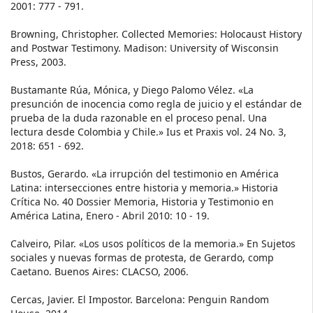
2001: 777 - 791.
Browning, Christopher. Collected Memories: Holocaust History
and Postwar Testimony. Madison: University of Wisconsin
Press, 2003.
Bustamante Rúa, Mónica, y Diego Palomo Vélez. «La
presunción de inocencia como regla de juicio y el estándar de
prueba de la duda razonable en el proceso penal. Una
lectura desde Colombia y Chile.» Ius et Praxis vol. 24 No. 3,
2018: 651 - 692.
Bustos, Gerardo. «La irrupción del testimonio en América
Latina: intersecciones entre historia y memoria.» Historia
Crítica No. 40 Dossier Memoria, Historia y Testimonio en
América Latina, Enero - Abril 2010: 10 - 19.
Calveiro, Pilar. «Los usos políticos de la memoria.» En Sujetos
sociales y nuevas formas de protesta, de Gerardo, comp
Caetano. Buenos Aires: CLACSO, 2006.
Cercas, Javier. El Impostor. Barcelona: Penguin Random