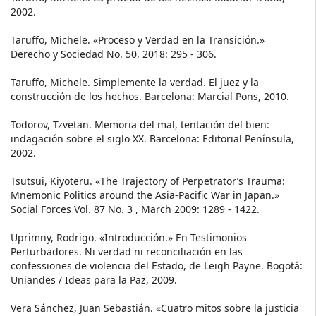
2002.
Taruffo, Michele. «Proceso y Verdad en la Transición.»
Derecho y Sociedad No. 50, 2018: 295 - 306.
Taruffo, Michele. Simplemente la verdad. El juez y la
construcción de los hechos. Barcelona: Marcial Pons, 2010.
Todorov, Tzvetan. Memoria del mal, tentación del bien:
indagación sobre el siglo XX. Barcelona: Editorial Península,
2002.
Tsutsui, Kiyoteru. «The Trajectory of Perpetrator’s Trauma:
Mnemonic Politics around the Asia-Pacific War in Japan.»
Social Forces Vol. 87 No. 3 , March 2009: 1289 - 1422.
Uprimny, Rodrigo. «Introducción.» En Testimonios
Perturbadores. Ni verdad ni reconciliación en las
confessiones de violencia del Estado, de Leigh Payne. Bogotá:
Uniandes / Ideas para la Paz, 2009.
Vera Sánchez, Juan Sebastián. «Cuatro mitos sobre la justicia