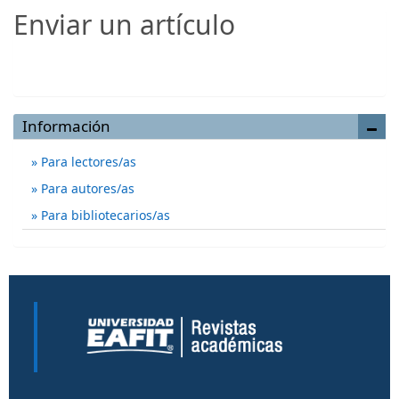
Enviar un artículo
Enviar un artículo
Información
Para lectores/as
Para autores/as
Para bibliotecarios/as