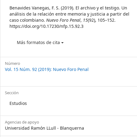
Details
Benavides Vanegas, F. S. (2019). El archivo y el testigo. Un
análisis de la relación entre memoria y justicia a partir del
caso colombiano.
Nuevo Foro Penal
,
15
(92), 105–152.
https://doi.org/10.17230/nfp.15.92.3
Más formatos de cita
Número
Vol. 15 Núm. 92 (2019): Nuevo Foro Penal
Sección
Estudios
Agencias de apoyo
Universidad Ramón LLull - Blanquerna