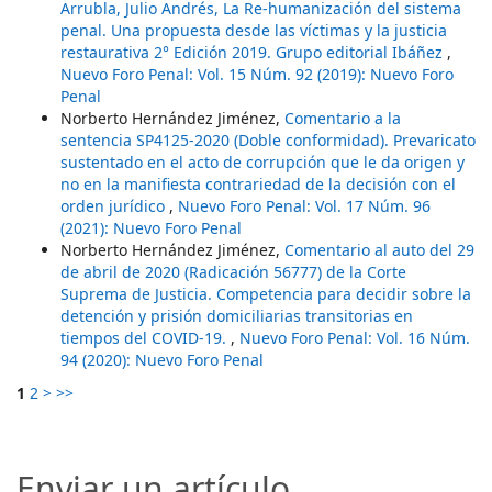
Arrubla, Julio Andrés, La Re-humanización del sistema
penal. Una propuesta desde las víctimas y la justicia
restaurativa 2° Edición 2019. Grupo editorial Ibáñez
,
Nuevo Foro Penal: Vol. 15 Núm. 92 (2019): Nuevo Foro
Penal
Norberto Hernández Jiménez,
Comentario a la
sentencia SP4125-2020 (Doble conformidad). Prevaricato
sustentado en el acto de corrupción que le da origen y
no en la manifiesta contrariedad de la decisión con el
orden jurídico
,
Nuevo Foro Penal: Vol. 17 Núm. 96
(2021): Nuevo Foro Penal
Norberto Hernández Jiménez,
Comentario al auto del 29
de abril de 2020 (Radicación 56777) de la Corte
Suprema de Justicia. Competencia para decidir sobre la
detención y prisión domiciliarias transitorias en
tiempos del COVID-19.
,
Nuevo Foro Penal: Vol. 16 Núm.
94 (2020): Nuevo Foro Penal
1
2
>
>>
Enviar un artículo