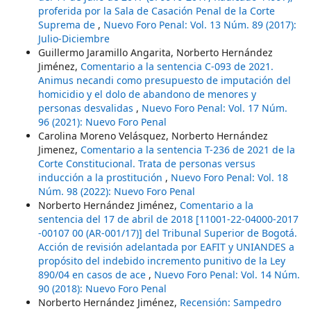
proferida por la Sala de Casación Penal de la Corte
Suprema de
,
Nuevo Foro Penal: Vol. 13 Núm. 89 (2017):
Julio-Diciembre
Guillermo Jaramillo Angarita, Norberto Hernández
Jiménez,
Comentario a la sentencia C-093 de 2021.
Animus necandi como presupuesto de imputación del
homicidio y el dolo de abandono de menores y
personas desvalidas
,
Nuevo Foro Penal: Vol. 17 Núm.
96 (2021): Nuevo Foro Penal
Carolina Moreno Velásquez, Norberto Hernández
Jimenez,
Comentario a la sentencia T-236 de 2021 de la
Corte Constitucional. Trata de personas versus
inducción a la prostitución
,
Nuevo Foro Penal: Vol. 18
Núm. 98 (2022): Nuevo Foro Penal
Norberto Hernández Jiménez,
Comentario a la
sentencia del 17 de abril de 2018 [11001-22-04000-2017
-00107 00 (AR-001/17)] del Tribunal Superior de Bogotá.
Acción de revisión adelantada por EAFIT y UNIANDES a
propósito del indebido incremento punitivo de la Ley
890/04 en casos de ace
,
Nuevo Foro Penal: Vol. 14 Núm.
90 (2018): Nuevo Foro Penal
Norberto Hernández Jiménez,
Recensión: Sampedro