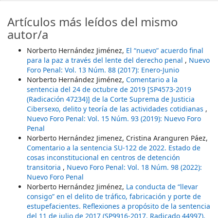
Artículos más leídos del mismo
autor/a
Norberto Hernández Jiménez,
El “nuevo” acuerdo final
para la paz a través del lente del derecho penal
,
Nuevo
Foro Penal: Vol. 13 Núm. 88 (2017): Enero-Junio
Norberto Hernández Jiménez,
Comentario a la
sentencia del 24 de octubre de 2019 [SP4573-2019
(Radicación 47234)] de la Corte Suprema de Justicia
Cibersexo, delito y teoría de las actividades cotidianas
,
Nuevo Foro Penal: Vol. 15 Núm. 93 (2019): Nuevo Foro
Penal
Norberto Hernández Jimenez, Cristina Aranguren Páez,
Comentario a la sentencia SU-122 de 2022. Estado de
cosas inconstitucional en centros de detención
transitoria
,
Nuevo Foro Penal: Vol. 18 Núm. 98 (2022):
Nuevo Foro Penal
Norberto Hernández Jiménez,
La conducta de “llevar
consigo” en el delito de tráfico, fabricación y porte de
estupefacientes. Reflexiones a propósito de la sentencia
del 11 de julio de 2017 (SP9916-2017, Radicado 44997),