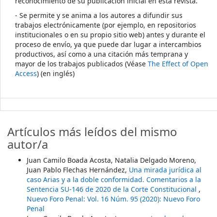
reconocimiento de su publicación inicial en esta revista.
- Se permite y se anima a los autores a difundir sus
trabajos electrónicamente (por ejemplo, en repositorios
institucionales o en su propio sitio web) antes y durante el
proceso de envío, ya que puede dar lugar a intercambios
productivos, así como a una citación más temprana y
mayor de los trabajos publicados (Véase
The Effect of Open
Access
) (en inglés)
Artículos más leídos del mismo
autor/a
Juan Camilo Boada Acosta, Natalia Delgado Moreno,
Juan Pablo Flechas Hernández,
Una mirada jurídica al
caso Arias y a la doble conformidad. Comentarios a la
Sentencia SU-146 de 2020 de la Corte Constitucional
,
Nuevo Foro Penal: Vol. 16 Núm. 95 (2020): Nuevo Foro
Penal