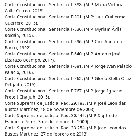
Corte Constitucional. Sentencia T-388. (M.P. María Victoria
Calle Correa, 2013).
Corte Constitucional. Sentencia T-391. (M.P: Luis Guillermo
Guerrero, 2015).
Corte Constitucional. Sentencia T-536. (M.P. Myriam Ávila
Roldán, 2015).
Corte Constitucional. Sentencia T-596. (M.P. Ciro Angarita
Barón, 1992).
Corte Constitucional. Sentencia T-640. (M.P. Antonio José
Lizarazo Ocampo, 2017).
Corte Constitucional. Sentencia T-681. (M.P. Jorge Iván Palacio
Palacio, 2016).
Corte Constitucional. Sentencia T-762. (M.P. Gloria Stella Ortiz
Delgado, 2015).
Corte Constitucional. Sentencia T-767. (M.P. Jorge Ignacio
Pretelt Chaljub, 2015).
Corte Suprema de Justicia. Rad. 29.183. (M.P. José Leonidas
Bustos Martínez, 18 de noviembre de 2008).
Corte Suprema de Justicia. Rad. 30.446. (M.P. Sigifredo
Espinosa Pérez, 3 de diciembre de 2009).
Corte Suprema de Justicia. Rad. 33.254. (M.P. José Leonidas
Bustos Martínez, 27 de febrero de 2013).