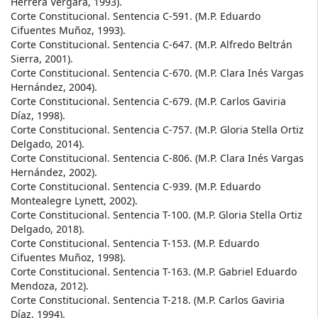
Herrera Vergara, 1993).
Corte Constitucional. Sentencia C-591. (M.P. Eduardo
Cifuentes Muñoz, 1993).
Corte Constitucional. Sentencia C-647. (M.P. Alfredo Beltrán
Sierra, 2001).
Corte Constitucional. Sentencia C-670. (M.P. Clara Inés Vargas
Hernández, 2004).
Corte Constitucional. Sentencia C-679. (M.P. Carlos Gaviria
Díaz, 1998).
Corte Constitucional. Sentencia C-757. (M.P. Gloria Stella Ortiz
Delgado, 2014).
Corte Constitucional. Sentencia C-806. (M.P. Clara Inés Vargas
Hernández, 2002).
Corte Constitucional. Sentencia C-939. (M.P. Eduardo
Montealegre Lynett, 2002).
Corte Constitucional. Sentencia T-100. (M.P. Gloria Stella Ortiz
Delgado, 2018).
Corte Constitucional. Sentencia T-153. (M.P. Eduardo
Cifuentes Muñoz, 1998).
Corte Constitucional. Sentencia T-163. (M.P. Gabriel Eduardo
Mendoza, 2012).
Corte Constitucional. Sentencia T-218. (M.P. Carlos Gaviria
Díaz, 1994).