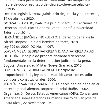
habla-de-poco-resultado-del-decreto-de-excarcelacion-
502936
Decreto Legislativo 546. [Ministerio de Justicia y del Derecho].
14 de abril de 2020.
GONZÁLEZ AMADO, IVÁN. “La punibilidad”. En: Lecciones de
Derecho Penal. Parte General. 2ª ed. Bogotá: Universidad
Externado, 2011.
HERNÁNDEZ JIMÉNEZ, NORBERTO. El derecho penal de la
cárcel. Bogotá: Siglo del hombre editores, 2018.
Ley 599 de 2000. DO No. 44.097.
LOPERA MESA, GLORIA PATRICIA Y DIANA PATRICIA ARIAS
HOLGUÍN. Principio de proporcionalidad y derechos
fundamentales en la determinación judicial de la pena.
Bogotá: Universidad Militar Nueva Granada, 2010.
LOPERA MESA, GLORIA PATRICIA. Principio de
proporcionalidad y ley penal. Madrid: Centro de estudios
políticos y constitucionales, 2006.
MARTÍNEZ SÁNCHEZ, MAURICIO. La necesidad de pena en el
derecho penal alemán. Bogotá: Editorial Ibáñez, 2002.
Organización De Los Estados Americanos (OEA). Convención
Americana sobre Derechos Humanos "Pacto de San José de
Costa Rica", 22 Noviembre 1969.