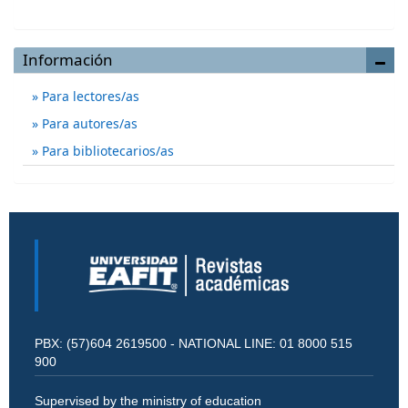
Información
Para lectores/as
Para autores/as
Para bibliotecarios/as
PBX: (57)604 2619500 - NATIONAL LINE: 01 8000 515
900
Supervised by the ministry of education