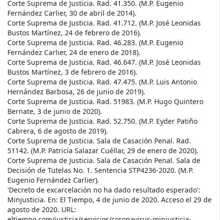
Corte Suprema de Justicia. Rad. 41.350. (M.P. Eugenio
Fernández Carlier, 30 de abril de 2014).
Corte Suprema de Justicia. Rad. 41.712. (M.P. José Leonidas
Bustos Martínez, 24 de febrero de 2016).
Corte Suprema de Justicia. Rad. 46.283. (M.P. Eugenio
Fernández Carlier, 24 de enero de 2018).
Corte Suprema de Justicia. Rad. 46.647. (M.P. José Leonidas
Bustos Martínez, 3 de febrero de 2016).
Corte Suprema de Justicia. Rad. 47.475. (M.P. Luis Antonio
Hernández Barbosa, 26 de junio de 2019).
Corte Suprema de Justicia. Rad. 51983. (M.P. Hugo Quintero
Bernate, 3 de junio de 2020).
Corte Suprema de Justicia. Rad. 52.750. (M.P. Eyder Patiño
Cabrera, 6 de agosto de 2019).
Corte Suprema de Justicia. Sala de Casación Penal. Rad.
51142. (M.P. Patricia Salazar Cuéllar, 29 de enero de 2020).
Corte Suprema de Justicia. Sala de Casación Penal. Sala de
Decisión de Tutelas No. 1. Sentencia STP4236-2020. (M.P.
Eugenio Fernández Carlier).
'Decreto de excarcelación no ha dado resultado esperado':
Minjusticia. En: El Tiempo, 4 de junio de 2020. Acceso el 29 de
agosto de 2020. URL:
eltiempo.com/justicia/servicios/coronavirus-minjusticia-