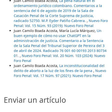
Juan Camilo Boada Acosta,
La pena natural en el
ordenamiento jurídico colombiano. Comentarios a la
sentencia del 6 de agosto de 2019 de la Sala de
Casación Penal de la Corte Suprema de Justicia,
radicado 52750. M.P. Eyder Patiño Cabrera.
,
Nuevo Foro
Penal: Vol. 15 Núm. 93 (2019): Nuevo Foro Penal
Juan Camilo Boada Acosta, María Lucía Márquez,
Un
buen ejemplo de cómo no usar ChatGPT en la
administración de justicia. Comentario a la Sentencia
de la Sala Penal del Tribunal Superior de Pereira del 3
de abril de 2024. Radicado 76 001 60 00193 2013 80734
01.
,
Nuevo Foro Penal: Vol. 20 Núm. 103 (2024): Nuevo
Foro Penal
Juan Camilo Boada Acosta,
La inconstitucionalidad del
delito de aborto a la luz de los fines de la pena
,
Nuevo
Foro Penal: Vol. 17 Núm. 97 (2021): Nuevo Foro Penal
Enviar un artículo
Enviar un artículo