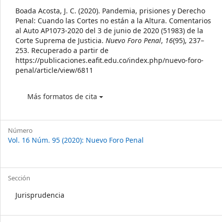
Details
Boada Acosta, J. C. (2020). Pandemia, prisiones y Derecho
Penal: Cuando las Cortes no están a la Altura. Comentarios
al Auto AP1073-2020 del 3 de junio de 2020 (51983) de la
Corte Suprema de Justicia.
Nuevo Foro Penal
,
16
(95), 237–
253. Recuperado a partir de
https://publicaciones.eafit.edu.co/index.php/nuevo-foro-
penal/article/view/6811
Más formatos de cita
Número
Vol. 16 Núm. 95 (2020): Nuevo Foro Penal
Sección
Jurisprudencia