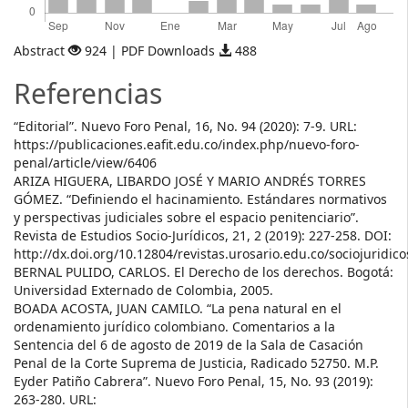
Abstract
924 | PDF Downloads
488
Referencias
“Editorial”. Nuevo Foro Penal, 16, No. 94 (2020): 7-9. URL:
https://publicaciones.eafit.edu.co/index.php/nuevo-foro-
penal/article/view/6406
ARIZA HIGUERA, LIBARDO JOSÉ Y MARIO ANDRÉS TORRES
GÓMEZ. “Definiendo el hacinamiento. Estándares normativos
y perspectivas judiciales sobre el espacio penitenciario”.
Revista de Estudios Socio-Jurídicos, 21, 2 (2019): 227-258. DOI:
http://dx.doi.org/10.12804/revistas.urosario.edu.co/sociojuridic
BERNAL PULIDO, CARLOS. El Derecho de los derechos. Bogotá:
Universidad Externado de Colombia, 2005.
BOADA ACOSTA, JUAN CAMILO. “La pena natural en el
ordenamiento jurídico colombiano. Comentarios a la
Sentencia del 6 de agosto de 2019 de la Sala de Casación
Penal de la Corte Suprema de Justicia, Radicado 52750. M.P.
Eyder Patiño Cabrera”. Nuevo Foro Penal, 15, No. 93 (2019):
263-280. URL: