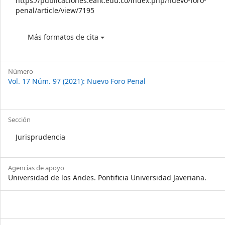
https://publicaciones.eafit.edu.co/index.php/nuevo-foro-
penal/article/view/7195
Más formatos de cita
Número
Vol. 17 Núm. 97 (2021): Nuevo Foro Penal
Sección
Jurisprudencia
Agencias de apoyo
Universidad de los Andes. Pontificia Universidad Javeriana.