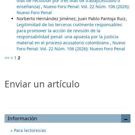
días de reclusión por tres días de trabajo,estudio o
enseñanza)
,
Nuevo Foro Penal: Vol. 22 Núm. 106 (2026):
Nuevo Foro Penal
Norberto Hernández Jiménez, Juan Pablo Pantoja Ruiz,
Legitimidad de los terceros civilmente responsables
para promover la acción de revisión de la
responsabilidad penal: una apuesta por la justicia
material en el proceso acusatorio colombiano
,
Nuevo
Foro Penal: Vol. 22 Núm. 106 (2026): Nuevo Foro Penal
<<
<
1
2
Enviar un artículo
Enviar un artículo
Información
Para lectores/as