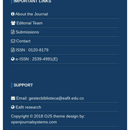
IMPORTANT LINKS
About the Journal
Editorial Team
Submissions
Contact
ISSN : 0120-8179
e-ISSN : 2539-4991(E)
SUPPORT
Email: gestecbiblioteca@eafit.edu.co
Eafit research
Copyright © 2018 OJS theme design by:
openjournalsystems.com