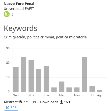
Main
Nuevo Foro Penal
Universidad EAFIT
Article
{
Content
Keywords
Crimigración, política criminal, política migratoria
Descargas
Abstract
271 | PDF Downloads
169
Article
PDF