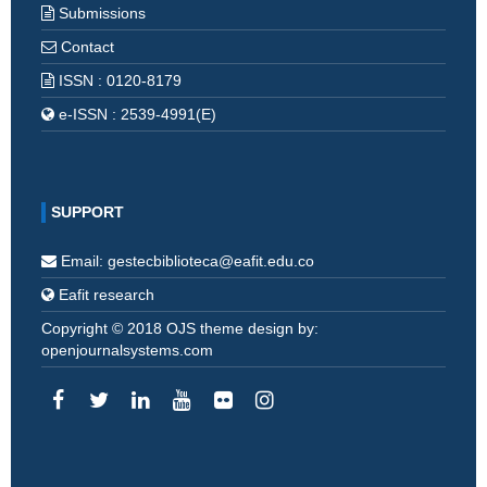
Submissions
Contact
ISSN : 0120-8179
e-ISSN : 2539-4991(E)
SUPPORT
Email: gestecbiblioteca@eafit.edu.co
Eafit research
Copyright © 2018 OJS theme design by:
openjournalsystems.com