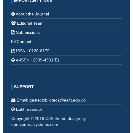
IMPORTANT LINKS
About the Journal
Editorial Team
Submissions
Contact
ISSN : 0120-8179
e-ISSN : 2539-4991(E)
SUPPORT
Email: gestecbiblioteca@eafit.edu.co
Eafit research
Copyright © 2018 OJS theme design by:
openjournalsystems.com