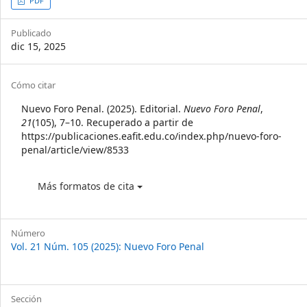
Article
PDF
Sidebar
Publicado
dic 15, 2025
Article
Cómo citar
Details
Nuevo Foro Penal. (2025). Editorial.
Nuevo Foro Penal
,
21
(105), 7–10. Recuperado a partir de
https://publicaciones.eafit.edu.co/index.php/nuevo-foro-
penal/article/view/8533
Más formatos de cita
Número
Vol. 21 Núm. 105 (2025): Nuevo Foro Penal
Sección