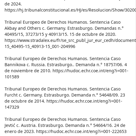
de 2024.
https://hj.tribunalconstitucional.es/HJ/es/Resolucion/Show/302
Tribunal Europeo de Derechos Humanos. Sentencia Caso
Akbay and Others c. Germany. Estrasburgo. Demandas n.°
40495/15, 37273/15 y 40913/15. 15 de octubre de 2020.
https://www.stradalex.eu/fr/se_src_publ_jur_eur_cedh/documen
15_40495-15_40913-15_001-204996
Tribunal Europeo de Derechos Humanos. Sentencia Caso
Bannikova c. Russia. Estrasburgo.. Demanda n.° 18757/06. 4
de noviembre de 2010. https://hudoc.echr.coe.int/eng?i=001-
101589
Tribunal Europeo de Derechos Humanos. Sentencia Caso
Furcht c. Germany. Estrasburgo. Demanda n.° 54648/09. 23
de octubre de 2014. https://hudoc.echr.coe.int/eng?i=001-
147329
Tribunal Europeo de Derechos Humanos. Sentencia Caso
Jevtić c. Austria. Estrasburgo. Demanda n.° 54664/16. 24 de
enero de 2023. https://hudoc.echr.coe.int/eng?i=001-222653