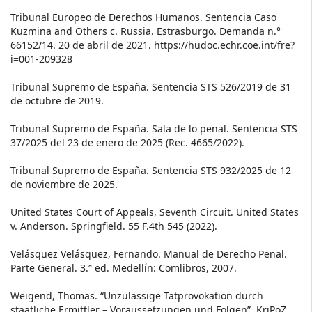
Tribunal Europeo de Derechos Humanos. Sentencia Caso
Kuzmina and Others c. Russia. Estrasburgo. Demanda n.°
66152/14. 20 de abril de 2021. https://hudoc.echr.coe.int/fre?
i=001-209328
Tribunal Supremo de España. Sentencia STS 526/2019 de 31
de octubre de 2019.
Tribunal Supremo de España. Sala de lo penal. Sentencia STS
37/2025 del 23 de enero de 2025 (Rec. 4665/2022).
Tribunal Supremo de España. Sentencia STS 932/2025 de 12
de noviembre de 2025.
United States Court of Appeals, Seventh Circuit. United States
v. Anderson. Springfield. 55 F.4th 545 (2022).
Velásquez Velásquez, Fernando. Manual de Derecho Penal.
Parte General. 3.ª ed. Medellín: Comlibros, 2007.
Weigend, Thomas. “Unzulässige Tatprovokation durch
staatliche Ermittler – Voraussetzungen und Folgen”. KriPoZ.