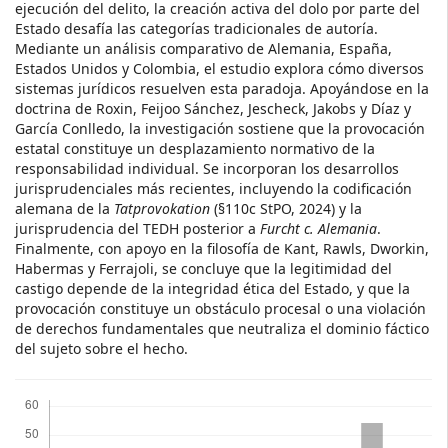
ejecución del delito, la creación activa del dolo por parte del
Estado desafía las categorías tradicionales de autoría.
Mediante un análisis comparativo de Alemania, España,
Estados Unidos y Colombia, el estudio explora cómo diversos
sistemas jurídicos resuelven esta paradoja. Apoyándose en la
doctrina de Roxin, Feijoo Sánchez, Jescheck, Jakobs y Díaz y
García Conlledo, la investigación sostiene que la provocación
estatal constituye un desplazamiento normativo de la
responsabilidad individual. Se incorporan los desarrollos
jurisprudenciales más recientes, incluyendo la codificación
alemana de la
Tatprovokation
(§110c StPO, 2024) y la
jurisprudencia del TEDH posterior a
Furcht c. Alemania
.
Finalmente, con apoyo en la filosofía de Kant, Rawls, Dworkin,
Habermas y Ferrajoli, se concluye que la legitimidad del
castigo depende de la integridad ética del Estado, y que la
provocación constituye un obstáculo procesal o una violación
de derechos fundamentales que neutraliza el dominio fáctico
del sujeto sobre el hecho.
Descargas