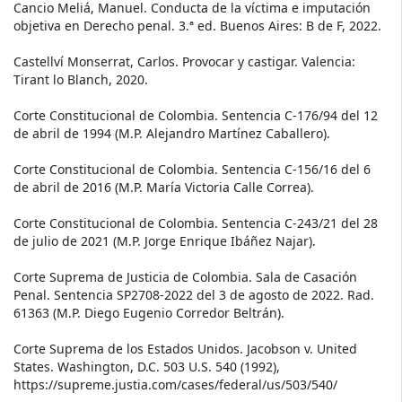
Cancio Meliá, Manuel. Conducta de la víctima e imputación
objetiva en Derecho penal. 3.ª ed. Buenos Aires: B de F, 2022.
Castellví Monserrat, Carlos. Provocar y castigar. Valencia:
Tirant lo Blanch, 2020.
Corte Constitucional de Colombia. Sentencia C-176/94 del 12
de abril de 1994 (M.P. Alejandro Martínez Caballero).
Corte Constitucional de Colombia. Sentencia C-156/16 del 6
de abril de 2016 (M.P. María Victoria Calle Correa).
Corte Constitucional de Colombia. Sentencia C-243/21 del 28
de julio de 2021 (M.P. Jorge Enrique Ibáñez Najar).
Corte Suprema de Justicia de Colombia. Sala de Casación
Penal. Sentencia SP2708-2022 del 3 de agosto de 2022. Rad.
61363 (M.P. Diego Eugenio Corredor Beltrán).
Corte Suprema de los Estados Unidos. Jacobson v. United
States. Washington, D.C. 503 U.S. 540 (1992),
https://supreme.justia.com/cases/federal/us/503/540/