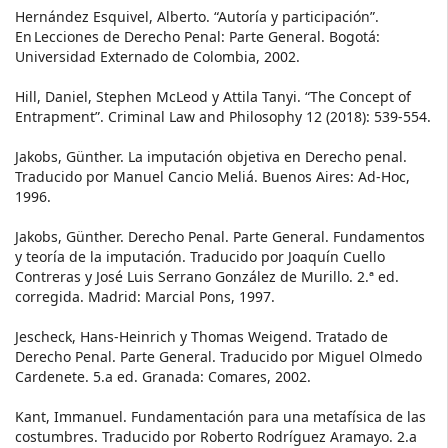
Hernández Esquivel, Alberto. “Autoría y participación”.
En Lecciones de Derecho Penal: Parte General. Bogotá:
Universidad Externado de Colombia, 2002.
Hill, Daniel, Stephen McLeod y Attila Tanyi. “The Concept of
Entrapment”. Criminal Law and Philosophy 12 (2018): 539-554.
Jakobs, Günther. La imputación objetiva en Derecho penal.
Traducido por Manuel Cancio Meliá. Buenos Aires: Ad-Hoc,
1996.
Jakobs, Günther. Derecho Penal. Parte General. Fundamentos
y teoría de la imputación. Traducido por Joaquín Cuello
Contreras y José Luis Serrano González de Murillo. 2.ª ed.
corregida. Madrid: Marcial Pons, 1997.
Jescheck, Hans-Heinrich y Thomas Weigend. Tratado de
Derecho Penal. Parte General. Traducido por Miguel Olmedo
Cardenete. 5.a ed. Granada: Comares, 2002.
Kant, Immanuel. Fundamentación para una metafísica de las
costumbres. Traducido por Roberto Rodríguez Aramayo. 2.a