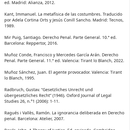
ed. Madrid: Alianza, 2012.
Kant, Immanuel. La metafísica de las costumbres. Traducido
por Adela Cortina Orts y Jesús Conill Sancho. Madrid: Tecnos,
1989.
Mir Puig, Santiago. Derecho Penal. Parte General. 10.ª ed.
Barcelona: Reppertor, 2016.
Muñoz Conde, Francisco y Mercedes García Arán. Derecho
Penal. Parte General. 11.ª ed. Valencia: Tirant lo Blanch, 2022.
Muñoz Sánchez, Juan. El agente provocador. Valencia: Tirant
lo Blanch, 1995.
Radbruch, Gustav. “Gesetzliches Unrecht und
übergesetzliches Recht” (1946). Oxford Journal of Legal
Studies 26, n.°1 (2006): 1-11.
Ragués i Vallès, Ramón. La ignorancia deliberada en Derecho
penal. Barcelona: Atelier, 2007.