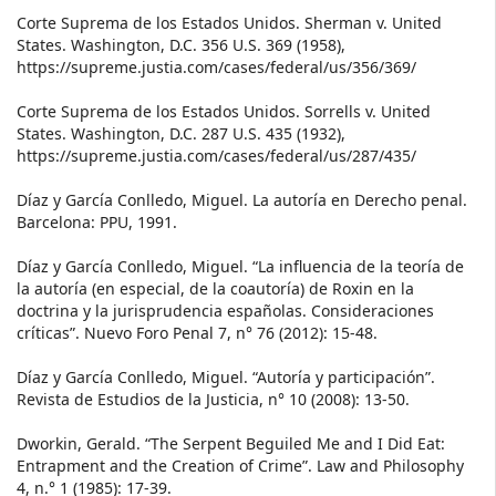
Corte Suprema de los Estados Unidos. Sherman v. United
States. Washington, D.C. 356 U.S. 369 (1958),
https://supreme.justia.com/cases/federal/us/356/369/
Corte Suprema de los Estados Unidos. Sorrells v. United
States. Washington, D.C. 287 U.S. 435 (1932),
https://supreme.justia.com/cases/federal/us/287/435/
Díaz y García Conlledo, Miguel. La autoría en Derecho penal.
Barcelona: PPU, 1991.
Díaz y García Conlledo, Miguel. “La influencia de la teoría de
la autoría (en especial, de la coautoría) de Roxin en la
doctrina y la jurisprudencia españolas. Consideraciones
críticas”. Nuevo Foro Penal 7, n° 76 (2012): 15-48.
Díaz y García Conlledo, Miguel. “Autoría y participación”.
Revista de Estudios de la Justicia, n° 10 (2008): 13-50.
Dworkin, Gerald. “The Serpent Beguiled Me and I Did Eat:
Entrapment and the Creation of Crime”. Law and Philosophy
4, n.° 1 (1985): 17-39.