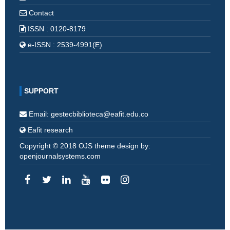
Contact
ISSN : 0120-8179
e-ISSN : 2539-4991(E)
SUPPORT
Email: gestecbiblioteca@eafit.edu.co
Eafit research
Copyright © 2018 OJS theme design by:
openjournalsystems.com