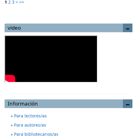
1
2
3
>
>>
video
Información
Para lectores/as
Para autores/as
Para bibliotecarios/as