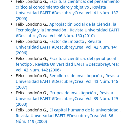
Félix Londoño G.,
Escritura científica: del pensamiento
crítico al conocimiento claro y objetivo
,
Revista
Universidad EAFIT #DescubreyCrea: Vol. 41 Núm. 137
(2005)
Félix Londoño G.,
Apropiación Social de la Ciencia, la
Tecnología y la Innovación
,
Revista Universidad EAFIT
#DescubreyCrea: Vol. 46 Núm. 160 (2010)
Félix Londoño G.,
Factor de Impacto
,
Revista
Universidad EAFIT #DescubreyCrea: Vol. 42 Núm. 141
(2006)
Félix Londoño G.,
Escritura científica: del genotipo al
fenotipo
,
Revista Universidad EAFIT #DescubreyCrea:
Vol. 42 Núm. 142 (2006)
Félix Londoño G.,
Semilleros de investigación
,
Revista
Universidad EAFIT #DescubreyCrea: Vol. 43 Núm. 146
(2007)
Félix Londoño G.,
Grupos de investigación
,
Revista
Universidad EAFIT #DescubreyCrea: Vol. 39 Núm. 129
(2003)
Félix Londoño G.,
El capital humano de la universidad
,
Revista Universidad EAFIT #DescubreyCrea: Vol. 36
Núm. 119 (2000)