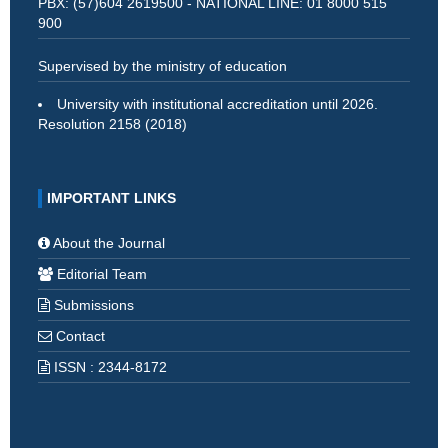
PBX: (57)604 2619500 - NATIONAL LINE: 01 8000 515
900
Supervised by the ministry of education
University with institutional accreditation until 2026.
Resolution 2158 (2018)
IMPORTANT LINKS
About the Journal
Editorial Team
Submissions
Contact
ISSN : 2344-8172