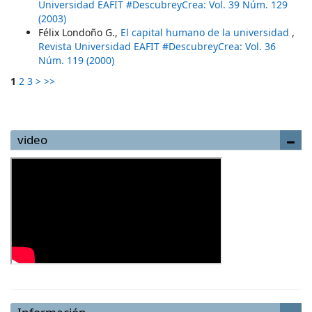
Universidad EAFIT #DescubreyCrea: Vol. 39 Núm. 129
(2003)
Félix Londoño G.,
El capital humano de la universidad
,
Revista Universidad EAFIT #DescubreyCrea: Vol. 36
Núm. 119 (2000)
1
2
3
>
>>
video