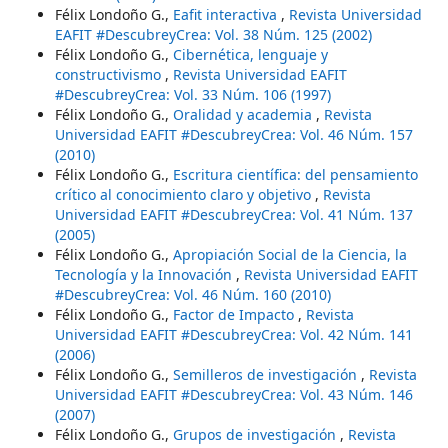
Félix Londoño G.,
Eafit interactiva
,
Revista Universidad
EAFIT #DescubreyCrea: Vol. 38 Núm. 125 (2002)
Félix Londoño G.,
Cibernética, lenguaje y
constructivismo
,
Revista Universidad EAFIT
#DescubreyCrea: Vol. 33 Núm. 106 (1997)
Félix Londoño G.,
Oralidad y academia
,
Revista
Universidad EAFIT #DescubreyCrea: Vol. 46 Núm. 157
(2010)
Félix Londoño G.,
Escritura científica: del pensamiento
crítico al conocimiento claro y objetivo
,
Revista
Universidad EAFIT #DescubreyCrea: Vol. 41 Núm. 137
(2005)
Félix Londoño G.,
Apropiación Social de la Ciencia, la
Tecnología y la Innovación
,
Revista Universidad EAFIT
#DescubreyCrea: Vol. 46 Núm. 160 (2010)
Félix Londoño G.,
Factor de Impacto
,
Revista
Universidad EAFIT #DescubreyCrea: Vol. 42 Núm. 141
(2006)
Félix Londoño G.,
Semilleros de investigación
,
Revista
Universidad EAFIT #DescubreyCrea: Vol. 43 Núm. 146
(2007)
Félix Londoño G.,
Grupos de investigación
,
Revista