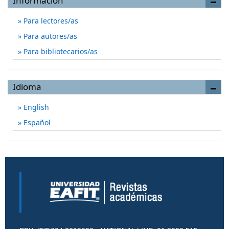
Información
Para lectores/as
Para autores/as
Para bibliotecarios/as
Idioma
English
Español