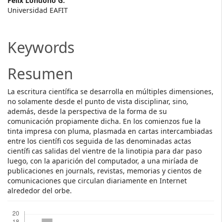
Main
Félix Londoño G.
Universidad EAFIT
Article
Content
Keywords
Resumen
La escritura científica se desarrolla en múltiples dimensiones,
no solamente desde el punto de vista disciplinar, sino,
además, desde la perspectiva de la forma de su
comunicación propiamente dicha. En los comienzos fue la
tinta impresa con pluma, plasmada en cartas intercambiadas
entre los científi cos seguida de las denominadas actas
científi cas salidas del vientre de la linotipia para dar paso
luego, con la aparición del computador, a una miríada de
publicaciones en journals, revistas, memorias y cientos de
comunicaciones que circulan diariamente en Internet
alrededor del orbe.
Descargas