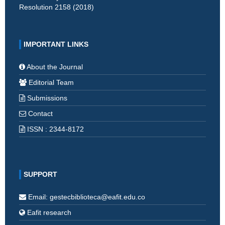
Resolution 2158 (2018)
IMPORTANT LINKS
About the Journal
Editorial Team
Submissions
Contact
ISSN : 2344-8172
SUPPORT
Email: gestecbiblioteca@eafit.edu.co
Eafit research