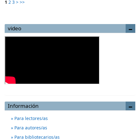
1
2
3
>
>>
video
Información
Para lectores/as
Para autores/as
Para bibliotecarios/as