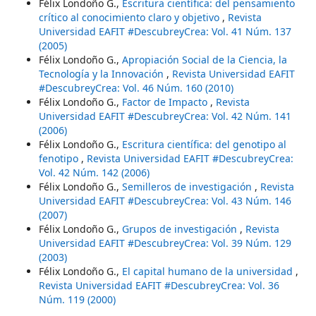
Félix Londoño G.,
Escritura científica: del pensamiento
crítico al conocimiento claro y objetivo
,
Revista
Universidad EAFIT #DescubreyCrea: Vol. 41 Núm. 137
(2005)
Félix Londoño G.,
Apropiación Social de la Ciencia, la
Tecnología y la Innovación
,
Revista Universidad EAFIT
#DescubreyCrea: Vol. 46 Núm. 160 (2010)
Félix Londoño G.,
Factor de Impacto
,
Revista
Universidad EAFIT #DescubreyCrea: Vol. 42 Núm. 141
(2006)
Félix Londoño G.,
Escritura científica: del genotipo al
fenotipo
,
Revista Universidad EAFIT #DescubreyCrea:
Vol. 42 Núm. 142 (2006)
Félix Londoño G.,
Semilleros de investigación
,
Revista
Universidad EAFIT #DescubreyCrea: Vol. 43 Núm. 146
(2007)
Félix Londoño G.,
Grupos de investigación
,
Revista
Universidad EAFIT #DescubreyCrea: Vol. 39 Núm. 129
(2003)
Félix Londoño G.,
El capital humano de la universidad
,
Revista Universidad EAFIT #DescubreyCrea: Vol. 36
Núm. 119 (2000)