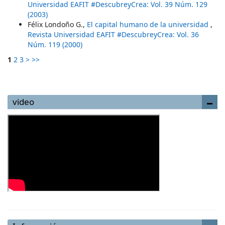
Universidad EAFIT #DescubreyCrea: Vol. 39 Núm. 129
(2003)
Félix Londoño G.,
El capital humano de la universidad
,
Revista Universidad EAFIT #DescubreyCrea: Vol. 36
Núm. 119 (2000)
1
2
3
>
>>
video