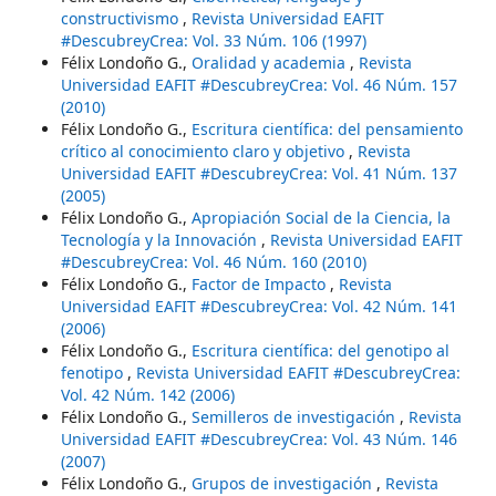
constructivismo
,
Revista Universidad EAFIT
#DescubreyCrea: Vol. 33 Núm. 106 (1997)
Félix Londoño G.,
Oralidad y academia
,
Revista
Universidad EAFIT #DescubreyCrea: Vol. 46 Núm. 157
(2010)
Félix Londoño G.,
Escritura científica: del pensamiento
crítico al conocimiento claro y objetivo
,
Revista
Universidad EAFIT #DescubreyCrea: Vol. 41 Núm. 137
(2005)
Félix Londoño G.,
Apropiación Social de la Ciencia, la
Tecnología y la Innovación
,
Revista Universidad EAFIT
#DescubreyCrea: Vol. 46 Núm. 160 (2010)
Félix Londoño G.,
Factor de Impacto
,
Revista
Universidad EAFIT #DescubreyCrea: Vol. 42 Núm. 141
(2006)
Félix Londoño G.,
Escritura científica: del genotipo al
fenotipo
,
Revista Universidad EAFIT #DescubreyCrea:
Vol. 42 Núm. 142 (2006)
Félix Londoño G.,
Semilleros de investigación
,
Revista
Universidad EAFIT #DescubreyCrea: Vol. 43 Núm. 146
(2007)
Félix Londoño G.,
Grupos de investigación
,
Revista