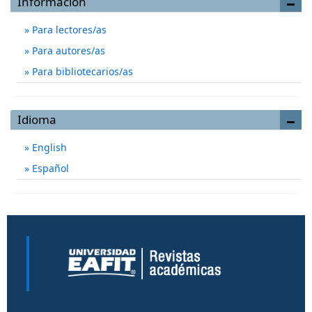
Información
Para lectores/as
Para autores/as
Para bibliotecarios/as
Idioma
English
Español