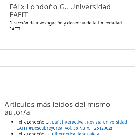
Félix Londoño G.,
Universidad
EAFIT
Dirección de investigación y docencia de la Universidad
EAFIT.
Artículos más leídos del mismo
autor/a
Félix Londoño G.,
Eafit interactiva
,
Revista Universidad
EAFIT #DescubreyCrea: Vol. 38 Núm. 125 (2002)
Félix Londoño G.,
Cibernética, lenguaje y