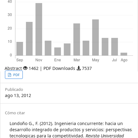
Abstract
1462 | PDF Downloads
7537
Article
PDF
Sidebar
Publicado
ago 13, 2012
Article
Cómo citar
Details
Londoño G., F. (2012). Ingenieria concurrente: hacia un
desarrollo integrado de productos y servicios: perspectivas
tecnologicas para la competitividad.
Revista Universidad