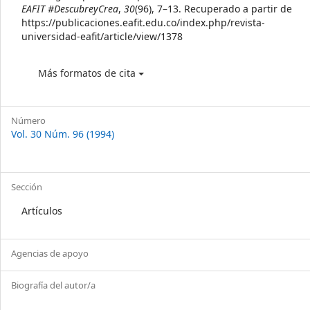
EAFIT #DescubreyCrea
,
30
(96), 7–13. Recuperado a partir de
https://publicaciones.eafit.edu.co/index.php/revista-
universidad-eafit/article/view/1378
Más formatos de cita
Número
Vol. 30 Núm. 96 (1994)
Sección
Artículos
Agencias de apoyo
Biografía del autor/a