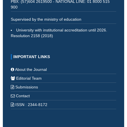
PBX: (57)604 2619500 - NATIONAL LINE: 01 8000 515
900
Supervised by the ministry of education
University with institutional accreditation until 2026.
Resolution 2158 (2018)
IMPORTANT LINKS
About the Journal
Editorial Team
Submissions
Contact
ISSN : 2344-8172