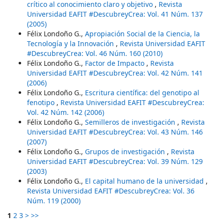
crítico al conocimiento claro y objetivo
,
Revista
Universidad EAFIT #DescubreyCrea: Vol. 41 Núm. 137
(2005)
Félix Londoño G.,
Apropiación Social de la Ciencia, la
Tecnología y la Innovación
,
Revista Universidad EAFIT
#DescubreyCrea: Vol. 46 Núm. 160 (2010)
Félix Londoño G.,
Factor de Impacto
,
Revista
Universidad EAFIT #DescubreyCrea: Vol. 42 Núm. 141
(2006)
Félix Londoño G.,
Escritura científica: del genotipo al
fenotipo
,
Revista Universidad EAFIT #DescubreyCrea:
Vol. 42 Núm. 142 (2006)
Félix Londoño G.,
Semilleros de investigación
,
Revista
Universidad EAFIT #DescubreyCrea: Vol. 43 Núm. 146
(2007)
Félix Londoño G.,
Grupos de investigación
,
Revista
Universidad EAFIT #DescubreyCrea: Vol. 39 Núm. 129
(2003)
Félix Londoño G.,
El capital humano de la universidad
,
Revista Universidad EAFIT #DescubreyCrea: Vol. 36
Núm. 119 (2000)
1
2
3
>
>>