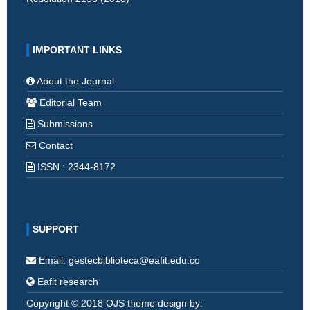
IMPORTANT LINKS
About the Journal
Editorial Team
Submissions
Contact
ISSN : 2344-8172
SUPPORT
Email: gestecbiblioteca@eafit.edu.co
Eafit research
Copyright © 2018 OJS theme design by: