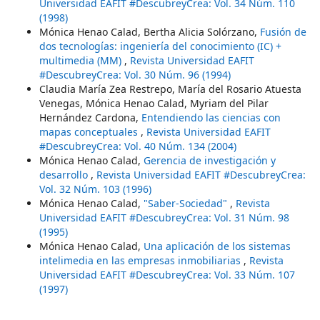
Universidad EAFIT #DescubreyCrea: Vol. 34 Núm. 110
(1998)
Mónica Henao Calad, Bertha Alicia Solórzano,
Fusión de
dos tecnologías: ingeniería del conocimiento (IC) +
multimedia (MM)
,
Revista Universidad EAFIT
#DescubreyCrea: Vol. 30 Núm. 96 (1994)
Claudia María Zea Restrepo, María del Rosario Atuesta
Venegas, Mónica Henao Calad, Myriam del Pilar
Hernández Cardona,
Entendiendo las ciencias con
mapas conceptuales
,
Revista Universidad EAFIT
#DescubreyCrea: Vol. 40 Núm. 134 (2004)
Mónica Henao Calad,
Gerencia de investigación y
desarrollo
,
Revista Universidad EAFIT #DescubreyCrea:
Vol. 32 Núm. 103 (1996)
Mónica Henao Calad,
"Saber-Sociedad"
,
Revista
Universidad EAFIT #DescubreyCrea: Vol. 31 Núm. 98
(1995)
Mónica Henao Calad,
Una aplicación de los sistemas
intelimedia en las empresas inmobiliarias
,
Revista
Universidad EAFIT #DescubreyCrea: Vol. 33 Núm. 107
(1997)