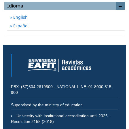
Idioma
English
Español
PBX: (57)604 2619500 - NATIONAL LINE: 01 8000 515
900
Supervised by the ministry of education
University with institutional accreditation until 2026.
Resolution 2158 (2018)