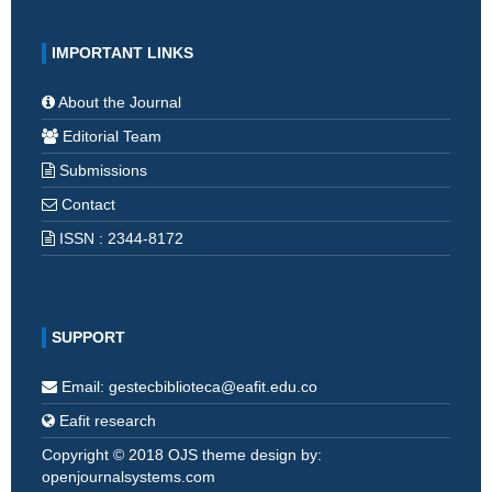
IMPORTANT LINKS
About the Journal
Editorial Team
Submissions
Contact
ISSN : 2344-8172
SUPPORT
Email: gestecbiblioteca@eafit.edu.co
Eafit research
Copyright © 2018 OJS theme design by:
openjournalsystems.com