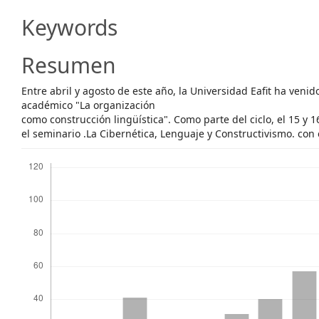
Content
Keywords
Resumen
Entre abril y agosto de este año, la Universidad Eafit ha venid
académico "La organización
como construcción lingüística". Como parte del ciclo, el 15 y 
el seminario .La Cibernética, Lenguaje y Constructivismo. con 
Descargas