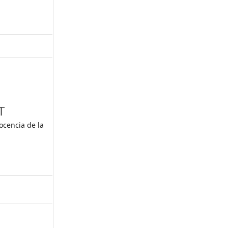
,
T
ocencia de la