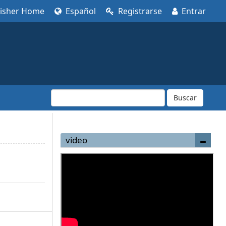
lisher Home
Español
Registrarse
Entrar
Buscar
video