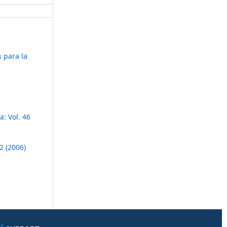
s para la
: Vol. 46
2 (2006)