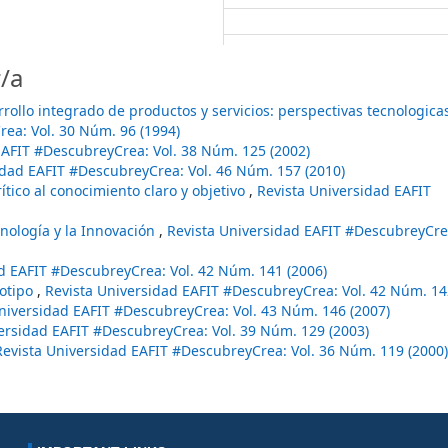
/a
rollo integrado de productos y servicios: perspectivas tecnologica
ea: Vol. 30 Núm. 96 (1994)
EAFIT #DescubreyCrea: Vol. 38 Núm. 125 (2002)
idad EAFIT #DescubreyCrea: Vol. 46 Núm. 157 (2010)
rítico al conocimiento claro y objetivo
,
Revista Universidad EAFIT
cnología y la Innovación
,
Revista Universidad EAFIT #DescubreyCrea
d EAFIT #DescubreyCrea: Vol. 42 Núm. 141 (2006)
notipo
,
Revista Universidad EAFIT #DescubreyCrea: Vol. 42 Núm. 14
niversidad EAFIT #DescubreyCrea: Vol. 43 Núm. 146 (2007)
ersidad EAFIT #DescubreyCrea: Vol. 39 Núm. 129 (2003)
Revista Universidad EAFIT #DescubreyCrea: Vol. 36 Núm. 119 (2000)