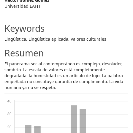
Main
Héctor Gómez Gómez
Universidad EAFIT
Article
Content
Keywords
Lingüística, Lingüística aplicada, Valores culturales
Resumen
El panorama social contemporáneo es complejo, desolador,
sombrío. La escala de valores está completamente
degradada: la honestidad es un artículo de lujo. La palabra
empeñada no constituye garantía de cumplimiento. La vida
humana ya no se respeta.
Descargas