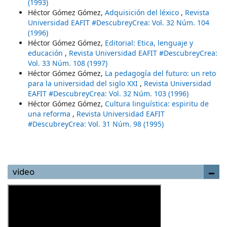
(1993)
Héctor Gómez Gómez,
Adquisición del léxico
,
Revista
Universidad EAFIT #DescubreyCrea: Vol. 32 Núm. 104
(1996)
Héctor Gómez Gómez,
Editorial: Etica, lenguaje y
educación
,
Revista Universidad EAFIT #DescubreyCrea:
Vol. 33 Núm. 108 (1997)
Héctor Gómez Gómez,
La pedagogía del futuro: un reto
para la universidad del siglo XXI
,
Revista Universidad
EAFIT #DescubreyCrea: Vol. 32 Núm. 103 (1996)
Héctor Gómez Gómez,
Cultura linguística: espiritu de
una reforma
,
Revista Universidad EAFIT
#DescubreyCrea: Vol. 31 Núm. 98 (1995)
video