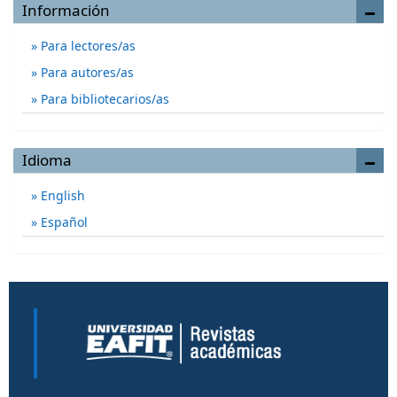
Información
Para lectores/as
Para autores/as
Para bibliotecarios/as
Idioma
English
Español