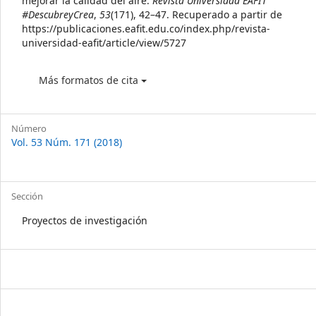
mejorar la calidad del aire.
Revista Universidad EAFIT
#DescubreyCrea
,
53
(171), 42–47. Recuperado a partir de
https://publicaciones.eafit.edu.co/index.php/revista-
universidad-eafit/article/view/5727
Más formatos de cita
Número
Vol. 53 Núm. 171 (2018)
Sección
Proyectos de investigación