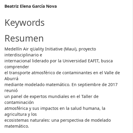
Main
Beatriz Elena García Nova
Article
Keywords
Content
Resumen
Medellín Air qUality Initiative (Maui), proyecto
interdisciplinario e
internacional liderado por la Universidad EAFIT, busca
comprender
el transporte atmosférico de contaminantes en el Valle de
Aburrá
mediante modelado matemático. En septiembre de 2017
reunió
un panel de expertos mundiales en el Taller de
contaminación
atmosférica y sus impactos en la salud humana, la
agricultura y los
ecosistemas naturales: una perspectiva de modelado
matemático.