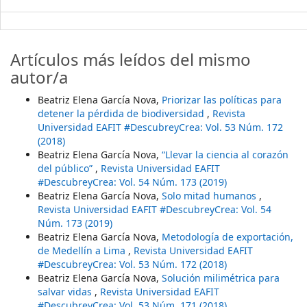
Artículos más leídos del mismo
autor/a
Beatriz Elena García Nova,
Priorizar las políticas para
detener la pérdida de biodiversidad
,
Revista
Universidad EAFIT #DescubreyCrea: Vol. 53 Núm. 172
(2018)
Beatriz Elena García Nova,
“Llevar la ciencia al corazón
del público”
,
Revista Universidad EAFIT
#DescubreyCrea: Vol. 54 Núm. 173 (2019)
Beatriz Elena García Nova,
Solo mitad humanos
,
Revista Universidad EAFIT #DescubreyCrea: Vol. 54
Núm. 173 (2019)
Beatriz Elena García Nova,
Metodología de exportación,
de Medellín a Lima
,
Revista Universidad EAFIT
#DescubreyCrea: Vol. 53 Núm. 172 (2018)
Beatriz Elena García Nova,
Solución milimétrica para
salvar vidas
,
Revista Universidad EAFIT
#DescubreyCrea: Vol. 53 Núm. 171 (2018)