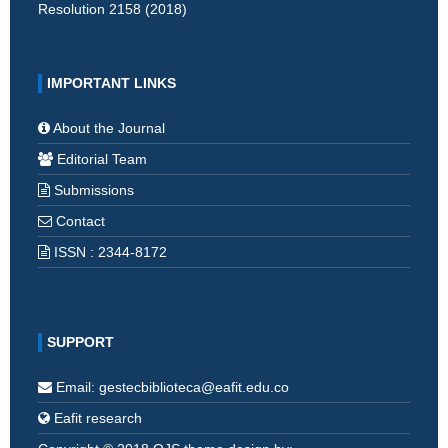
Resolution 2158 (2018)
IMPORTANT LINKS
About the Journal
Editorial Team
Submissions
Contact
ISSN : 2344-8172
SUPPORT
Email: gestecbiblioteca@eafit.edu.co
Eafit research