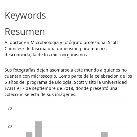
Main
Article
Keywords
Content
Resumen
Al doctor en Microbiología y fotógrafo profesional Scott
Chimileski le fascina una dimensión para muchos
desconocida, la de los microorganismos.
Sus fotografías dejan asomarse a este mundo a quienes no
cuentan con microscopio. Como parte de la celebración de los
5 años del programa de Biología, Scott visitó la Universidad
EAFIT el 7 de septiembre de 2018, donde presentó una
colección selecta de sus imágenes.
Descargas