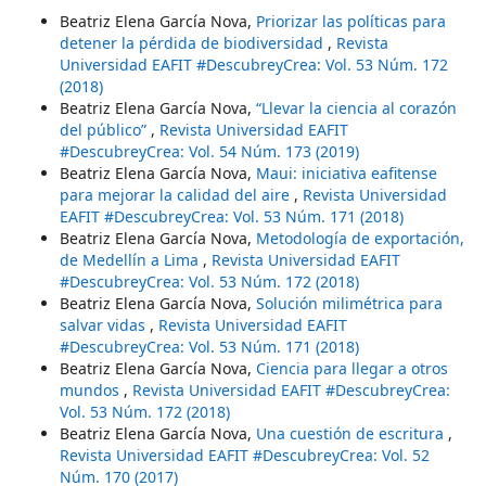
Beatriz Elena García Nova,
Priorizar las políticas para
detener la pérdida de biodiversidad
,
Revista
Universidad EAFIT #DescubreyCrea: Vol. 53 Núm. 172
(2018)
Beatriz Elena García Nova,
“Llevar la ciencia al corazón
del público”
,
Revista Universidad EAFIT
#DescubreyCrea: Vol. 54 Núm. 173 (2019)
Beatriz Elena García Nova,
Maui: iniciativa eafitense
para mejorar la calidad del aire
,
Revista Universidad
EAFIT #DescubreyCrea: Vol. 53 Núm. 171 (2018)
Beatriz Elena García Nova,
Metodología de exportación,
de Medellín a Lima
,
Revista Universidad EAFIT
#DescubreyCrea: Vol. 53 Núm. 172 (2018)
Beatriz Elena García Nova,
Solución milimétrica para
salvar vidas
,
Revista Universidad EAFIT
#DescubreyCrea: Vol. 53 Núm. 171 (2018)
Beatriz Elena García Nova,
Ciencia para llegar a otros
mundos
,
Revista Universidad EAFIT #DescubreyCrea:
Vol. 53 Núm. 172 (2018)
Beatriz Elena García Nova,
Una cuestión de escritura
,
Revista Universidad EAFIT #DescubreyCrea: Vol. 52
Núm. 170 (2017)