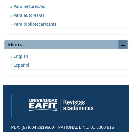
Para lectores/as
Para autores/as
Para bibliotecarios/as
Idioma
English
Español
PBX: (57)604 2619500 - NATIONAL LINE: 01 8000 515