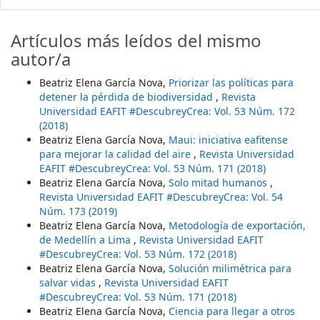
Artículos más leídos del mismo
autor/a
Beatriz Elena García Nova,
Priorizar las políticas para
detener la pérdida de biodiversidad
,
Revista
Universidad EAFIT #DescubreyCrea: Vol. 53 Núm. 172
(2018)
Beatriz Elena García Nova,
Maui: iniciativa eafitense
para mejorar la calidad del aire
,
Revista Universidad
EAFIT #DescubreyCrea: Vol. 53 Núm. 171 (2018)
Beatriz Elena García Nova,
Solo mitad humanos
,
Revista Universidad EAFIT #DescubreyCrea: Vol. 54
Núm. 173 (2019)
Beatriz Elena García Nova,
Metodología de exportación,
de Medellín a Lima
,
Revista Universidad EAFIT
#DescubreyCrea: Vol. 53 Núm. 172 (2018)
Beatriz Elena García Nova,
Solución milimétrica para
salvar vidas
,
Revista Universidad EAFIT
#DescubreyCrea: Vol. 53 Núm. 171 (2018)
Beatriz Elena García Nova,
Ciencia para llegar a otros