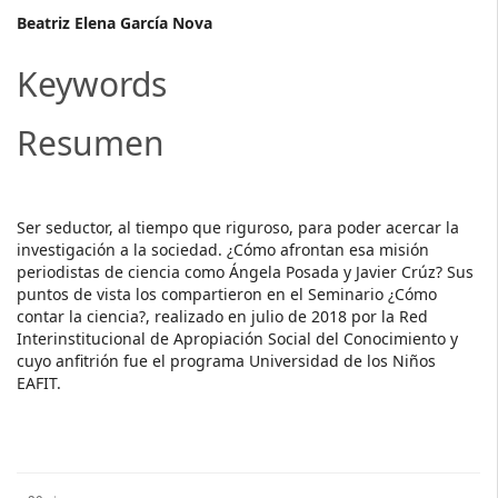
Main
Beatriz Elena García Nova
Article
Keywords
Content
Resumen
​Ser seductor, al tiempo que riguroso, para poder acercar la
investigación a la sociedad. ¿Cómo afrontan esa misión
periodistas de ciencia como Ángela Posada y Javier Crúz? Sus
puntos de vista los compartieron en el Seminario ¿Cómo
contar la ciencia?, realizado en julio de 2018 por la Red
Interinstitucional de Apropiación Social del Conocimiento y
cuyo anfitrión fue el programa Universidad de los Niños
EAFIT.
Descargas