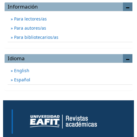
Información
Para lectores/as
Para autores/as
Para bibliotecarios/as
Idioma
English
Español