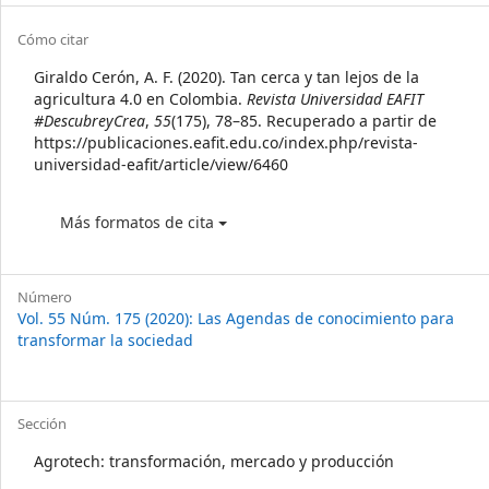
Article
Cómo citar
Details
Giraldo Cerón, A. F. (2020). Tan cerca y tan lejos de la
agricultura 4.0 en Colombia.
Revista Universidad EAFIT
#DescubreyCrea
,
55
(175), 78–85. Recuperado a partir de
https://publicaciones.eafit.edu.co/index.php/revista-
universidad-eafit/article/view/6460
Más formatos de cita
Número
Vol. 55 Núm. 175 (2020): Las Agendas de conocimiento para
transformar la sociedad
Sección
Agrotech: transformación, mercado y producción