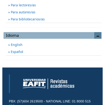
Para lectores/as
Para autores/as
Para bibliotecarios/as
Idioma
English
Español
PBX: (57)604 2619500 - NATIONAL LINE: 01 8000 515