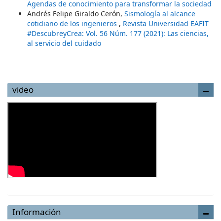
Agendas de conocimiento para transformar la sociedad
Andrés Felipe Giraldo Cerón,
Sismología al alcance
cotidiano de los ingenieros
,
Revista Universidad EAFIT
#DescubreyCrea: Vol. 56 Núm. 177 (2021): Las ciencias,
al servicio del cuidado
video
Información