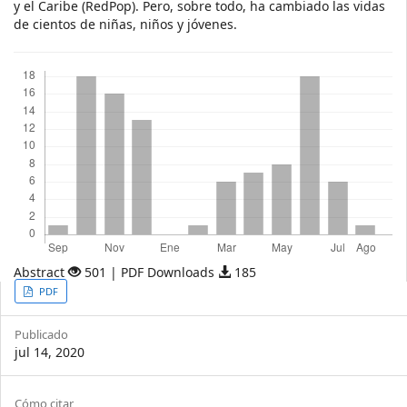
y el Caribe (RedPop). Pero, sobre todo, ha cambiado las vidas
de cientos de niñas, niños y jóvenes.
Descargas
Abstract
501 | PDF Downloads
185
Article
PDF
Sidebar
Publicado
jul 14, 2020
Cómo citar