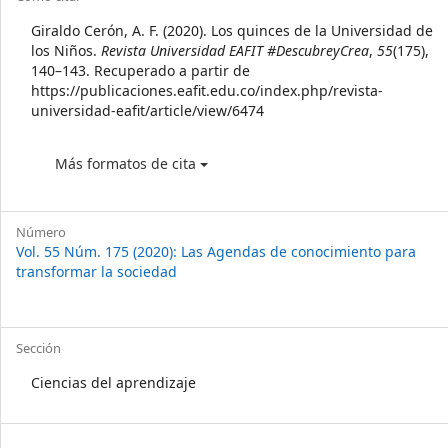
Article
Details
Giraldo Cerón, A. F. (2020). Los quinces de la Universidad de
los Niños.
Revista Universidad EAFIT #DescubreyCrea
,
55
(175),
140–143. Recuperado a partir de
https://publicaciones.eafit.edu.co/index.php/revista-
universidad-eafit/article/view/6474
Más formatos de cita
Número
Vol. 55 Núm. 175 (2020): Las Agendas de conocimiento para
transformar la sociedad
Sección
Ciencias del aprendizaje