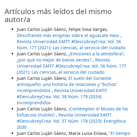
Artículos más leídos del mismo
autor/a
Juan Carlos Luján Sáenz, Felipe Sosa Vargas,
Descifrando más enigmas sobre el aguacate Hass
,
Revista Universidad EAFIT #DescubreyCrea: Vol. 56
Núm. 177 (2021): Las ciencias, al servicio del cuidado
Juan Carlos Luján Sáenz,
¿Emisiones a la atmósfera?,
¿por qué no mejor de bonos verdes?
,
Revista
Universidad EAFIT #DescubreyCrea: Vol. 56 Núm. 177
(2021): Las ciencias, al servicio del cuidado
Juan Carlos Luján Sáenz,
El suelo del Suroeste
antioqueño: una historia de relaciones y “bichos”
incomprendidos
,
Revista Universidad EAFIT
#DescubreyCrea: Vol. 58 Núm. 179 (2024):
Incomprendidos
Juan Carlos Luján Sáenz,
¡Contemplen el Museo de los
Esfuerzos Inútiles!
,
Revista Universidad EAFIT
#DescubreyCrea: Vol. 57 Núm. 178 (2023): Energética
2030
Juan Carlos Luján Sáenz, Maria Luisa Eslava,
"El tiempo