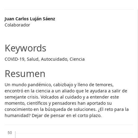
Main
Juan Carlos Luján Sáenz
Colaborador
Article
Content
Keywords
COVID-19, Salud, Autocuidado, Ciencia
Resumen
Un mundo pandémico, cabizbajo y lleno de temores,
encontró en la ciencia a un aliado que le ayudara a salir de
semejante crisis. Volcados al cuidado y a entender este
momento, científicos y pensadores han aportado su
conocimiento en la búsqueda de soluciones. ¿El reto para la
humanidad? Dejar de pensar en el corto plazo.
Descargas