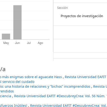
Sección
Proyectos de investigación
/a
o más enigmas sobre el aguacate Hass
,
Revista Universidad EAFIT
l servicio del cuidado
ño: una historia de relaciones y “bichos” incomprendidos
,
Revista 
prendidos
 ciencia
,
Revista Universidad EAFIT #DescubreyCrea: Vol. 56 Núm. 1
fuerzos Inútiles!
,
Revista Universidad EAFIT #DescubreyCrea: Vol