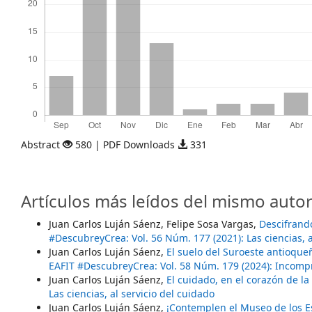
Abstract
580 | PDF Downloads
331
Artículos más leídos del mismo autor
Juan Carlos Luján Sáenz, Felipe Sosa Vargas,
Descifrand
#DescubreyCrea: Vol. 56 Núm. 177 (2021): Las ciencias, a
Juan Carlos Luján Sáenz,
El suelo del Suroeste antioque
EAFIT #DescubreyCrea: Vol. 58 Núm. 179 (2024): Incom
Juan Carlos Luján Sáenz,
El cuidado, en el corazón de la
Las ciencias, al servicio del cuidado
Juan Carlos Luján Sáenz,
¡Contemplen el Museo de los Es