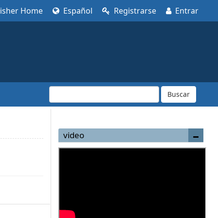
lisher Home
Español
Registrarse
Entrar
Buscar
video