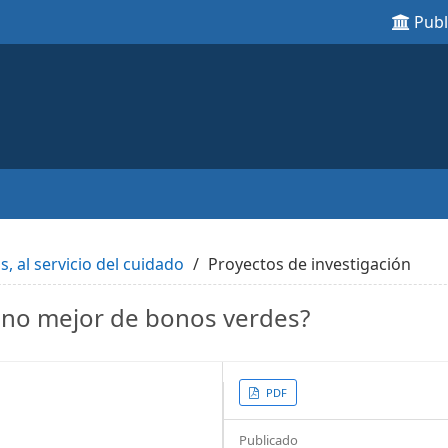
Pub
s, al servicio del cuidado
Proyectos de investigación
é no mejor de bonos verdes?
Article
PDF
Sidebar
Publicado