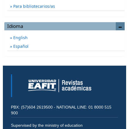
Para bibliotecarios/as
Idioma
English
Español
PBX: (57)604 2619500 - NATIONAL LINE: 01 8000 515
900
Supervised by the ministry of education