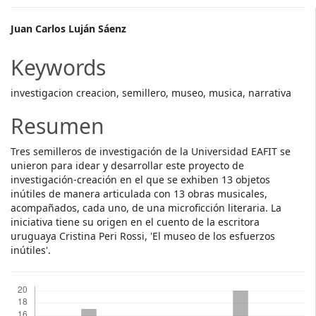
Main
Juan Carlos Luján Sáenz
Article
Keywords
Content
investigacion creacion, semillero, museo, musica, narrativa
Resumen
Tres semilleros de investigación de la Universidad EAFIT se
unieron para idear y desarrollar este proyecto de
investigación-creación en el que se exhiben 13 objetos
inútiles de manera articulada con 13 obras musicales,
acompañados, cada uno, de una microficción literaria. La
iniciativa tiene su origen en el cuento de la escritora
uruguaya Cristina Peri Rossi, 'El museo de los esfuerzos
inútiles'.
Descargas