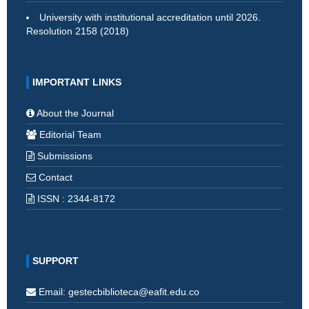
University with institutional accreditation until 2026.
Resolution 2158 (2018)
IMPORTANT LINKS
About the Journal
Editorial Team
Submissions
Contact
ISSN : 2344-8172
SUPPORT
Email: gestecbiblioteca@eafit.edu.co