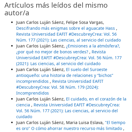
Artículos más leídos del mismo
autor/a
Juan Carlos Luján Sáenz, Felipe Sosa Vargas,
Descifrando más enigmas sobre el aguacate Hass
,
Revista Universidad EAFIT #DescubreyCrea: Vol. 56
Núm. 177 (2021): Las ciencias, al servicio del cuidado
Juan Carlos Luján Sáenz,
¿Emisiones a la atmósfera?,
¿por qué no mejor de bonos verdes?
,
Revista
Universidad EAFIT #DescubreyCrea: Vol. 56 Núm. 177
(2021): Las ciencias, al servicio del cuidado
Juan Carlos Luján Sáenz,
El suelo del Suroeste
antioqueño: una historia de relaciones y “bichos”
incomprendidos
,
Revista Universidad EAFIT
#DescubreyCrea: Vol. 58 Núm. 179 (2024):
Incomprendidos
Juan Carlos Luján Sáenz,
El cuidado, en el corazón de la
ciencia
,
Revista Universidad EAFIT #DescubreyCrea:
Vol. 56 Núm. 177 (2021): Las ciencias, al servicio del
cuidado
Juan Carlos Luján Sáenz, Maria Luisa Eslava,
"El tiempo
es oro" O cómo ahorrar nuestro recurso más limitado
,