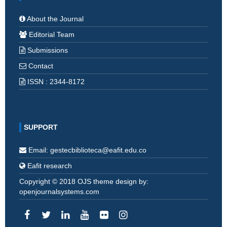
About the Journal
Editorial Team
Submissions
Contact
ISSN : 2344-8172
SUPPORT
Email: gestecbiblioteca@eafit.edu.co
Eafit research
Copyright © 2018 OJS theme design by:
openjournalsystems.com