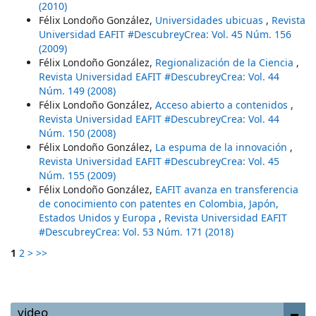
(2010)
Félix Londoño González,
Universidades ubicuas
,
Revista
Universidad EAFIT #DescubreyCrea: Vol. 45 Núm. 156
(2009)
Félix Londoño González,
Regionalización de la Ciencia
,
Revista Universidad EAFIT #DescubreyCrea: Vol. 44
Núm. 149 (2008)
Félix Londoño González,
Acceso abierto a contenidos
,
Revista Universidad EAFIT #DescubreyCrea: Vol. 44
Núm. 150 (2008)
Félix Londoño González,
La espuma de la innovación
,
Revista Universidad EAFIT #DescubreyCrea: Vol. 45
Núm. 155 (2009)
Félix Londoño González,
EAFIT avanza en transferencia
de conocimiento con patentes en Colombia, Japón,
Estados Unidos y Europa
,
Revista Universidad EAFIT
#DescubreyCrea: Vol. 53 Núm. 171 (2018)
1
2
>
>>
video