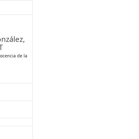
nzález,
T
Docencia de la