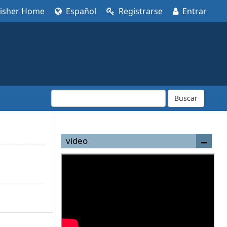
lisher Home
Español
Registrarse
Entrar
Buscar
video