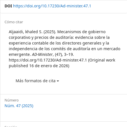
DOI
https://doi.org/10.17230/Ad-minister.47.1
Article
Cómo citar
Details
Aljaaidi, khaled S. (2025). Mecanismos de gobierno
corporativo y precios de auditoría: evidencia sobre la
experiencia contable de los directores generales y la
independencia de los comités de auditoría en un mercado
emergente.
AD-Minister
, (47), 3–19.
https://doi.org/10.17230/Ad-minister.47.1 (Original work
published 16 de enero de 2026)
Más formatos de cita
Número
Núm. 47 (2025)