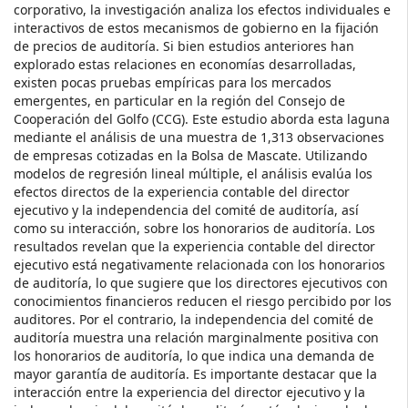
corporativo, la investigación analiza los efectos individuales e
interactivos de estos mecanismos de gobierno en la fijación
de precios de auditoría. Si bien estudios anteriores han
explorado estas relaciones en economías desarrolladas,
existen pocas pruebas empíricas para los mercados
emergentes, en particular en la región del Consejo de
Cooperación del Golfo (CCG). Este estudio aborda esta laguna
mediante el análisis de una muestra de 1,313 observaciones
de empresas cotizadas en la Bolsa de Mascate. Utilizando
modelos de regresión lineal múltiple, el análisis evalúa los
efectos directos de la experiencia contable del director
ejecutivo y la independencia del comité de auditoría, así
como su interacción, sobre los honorarios de auditoría. Los
resultados revelan que la experiencia contable del director
ejecutivo está negativamente relacionada con los honorarios
de auditoría, lo que sugiere que los directores ejecutivos con
conocimientos financieros reducen el riesgo percibido por los
auditores. Por el contrario, la independencia del comité de
auditoría muestra una relación marginalmente positiva con
los honorarios de auditoría, lo que indica una demanda de
mayor garantía de auditoría. Es importante destacar que la
interacción entre la experiencia del director ejecutivo y la