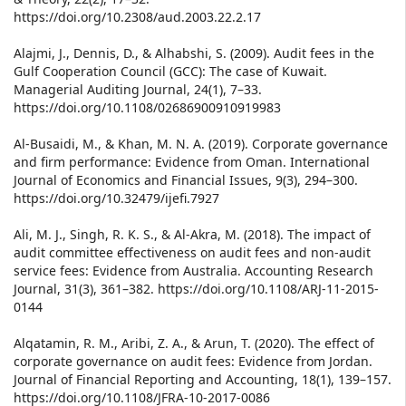
https://doi.org/10.2308/aud.2003.22.2.17
Alajmi, J., Dennis, D., & Alhabshi, S. (2009). Audit fees in the
Gulf Cooperation Council (GCC): The case of Kuwait.
Managerial Auditing Journal, 24(1), 7–33.
https://doi.org/10.1108/02686900910919983
Al-Busaidi, M., & Khan, M. N. A. (2019). Corporate governance
and firm performance: Evidence from Oman. International
Journal of Economics and Financial Issues, 9(3), 294–300.
https://doi.org/10.32479/ijefi.7927
Ali, M. J., Singh, R. K. S., & Al-Akra, M. (2018). The impact of
audit committee effectiveness on audit fees and non-audit
service fees: Evidence from Australia. Accounting Research
Journal, 31(3), 361–382. https://doi.org/10.1108/ARJ-11-2015-
0144
Alqatamin, R. M., Aribi, Z. A., & Arun, T. (2020). The effect of
corporate governance on audit fees: Evidence from Jordan.
Journal of Financial Reporting and Accounting, 18(1), 139–157.
https://doi.org/10.1108/JFRA-10-2017-0086