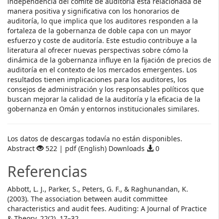
independencia del comité de auditoría está relacionada de
manera positiva y significativa con los honorarios de
auditoría, lo que implica que los auditores responden a la
fortaleza de la gobernanza de doble capa con un mayor
esfuerzo y coste de auditoría. Este estudio contribuye a la
literatura al ofrecer nuevas perspectivas sobre cómo la
dinámica de la gobernanza influye en la fijación de precios de
auditoría en el contexto de los mercados emergentes. Los
resultados tienen implicaciones para los auditores, los
consejos de administración y los responsables políticos que
buscan mejorar la calidad de la auditoría y la eficacia de la
gobernanza en Omán y entornos institucionales similares.
Descargas
Los datos de descargas todavía no están disponibles.
Abstract
522 | pdf (English) Downloads
0
Referencias
Abbott, L. J., Parker, S., Peters, G. F., & Raghunandan, K.
(2003). The association between audit committee
characteristics and audit fees. Auditing: A Journal of Practice
& Theory, 22(2), 17–32.