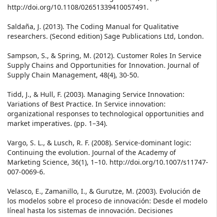
http://doi.org/10.1108/02651339410057491.
Saldaña, J. (2013). The Coding Manual for Qualitative
researchers. (Second edition) Sage Publications Ltd, London.
Sampson, S., & Spring, M. (2012). Customer Roles In Service
Supply Chains and Opportunities for Innovation. Journal of
Supply Chain Management, 48(4), 30-50.
Tidd, J., & Hull, F. (2003). Managing Service Innovation:
Variations of Best Practice. In Service innovation:
organizational responses to technological opportunities and
market imperatives. (pp. 1–34).
Vargo, S. L., & Lusch, R. F. (2008). Service-dominant logic:
Continuing the evolution. Journal of the Academy of
Marketing Science, 36(1), 1–10. http://doi.org/10.1007/s11747-
007-0069-6.
Velasco, E., Zamanillo, I., & Gurutze, M. (2003). Evolución de
los modelos sobre el proceso de innovación: Desde el modelo
líneal hasta los sistemas de innovación. Decisiones