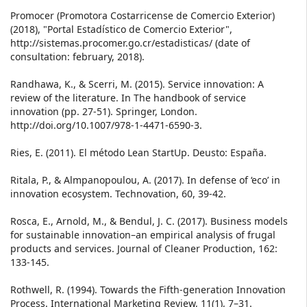
Promocer (Promotora Costarricense de Comercio Exterior)
(2018), "Portal Estadístico de Comercio Exterior",
http://sistemas.procomer.go.cr/estadisticas/ (date of
consultation: february, 2018).
Randhawa, K., & Scerri, M. (2015). Service innovation: A
review of the literature. In The handbook of service
innovation (pp. 27-51). Springer, London.
http://doi.org/10.1007/978-1-4471-6590-3.
Ries, E. (2011). El método Lean StartUp. Deusto: España.
Ritala, P., & Almpanopoulou, A. (2017). In defense of ‘eco’ in
innovation ecosystem. Technovation, 60, 39-42.
Rosca, E., Arnold, M., & Bendul, J. C. (2017). Business models
for sustainable innovation–an empirical analysis of frugal
products and services. Journal of Cleaner Production, 162:
133-145.
Rothwell, R. (1994). Towards the Fifth-generation Innovation
Process. International Marketing Review, 11(1), 7–31.