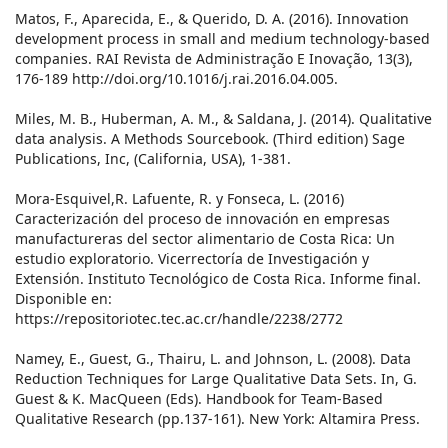
Matos, F., Aparecida, E., & Querido, D. A. (2016). Innovation
development process in small and medium technology-based
companies. RAI Revista de Administração E Inovação, 13(3),
176-189 http://doi.org/10.1016/j.rai.2016.04.005.
Miles, M. B., Huberman, A. M., & Saldana, J. (2014). Qualitative
data analysis. A Methods Sourcebook. (Third edition) Sage
Publications, Inc, (California, USA), 1-381.
Mora-Esquivel,R. Lafuente, R. y Fonseca, L. (2016)
Caracterización del proceso de innovación en empresas
manufactureras del sector alimentario de Costa Rica: Un
estudio exploratorio. Vicerrectoría de Investigación y
Extensión. Instituto Tecnológico de Costa Rica. Informe final.
Disponible en:
https://repositoriotec.tec.ac.cr/handle/2238/2772
Namey, E., Guest, G., Thairu, L. and Johnson, L. (2008). Data
Reduction Techniques for Large Qualitative Data Sets. In, G.
Guest & K. MacQueen (Eds). Handbook for Team-Based
Qualitative Research (pp.137-161). New York: Altamira Press.