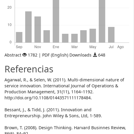
Abstract
1782 | PDF (English) Downloads
648
Referencias
Agarwal, R., & Selen, W. (2011). Multi-dimensional nature of
service innovation. International Journal of Operations &
Production Management, 31(11), 1164–1192.
http://doi.org/10.1108/01443571111178484.
Bessant, J., & Tidd, J. (2011). Innovation and
Entrepreneurship. John Wiley & Sons, Ltd, 1-589.
Brown, T. (2008). Design Thinking. Harvard Businnes Review,
86(6), 84–92.