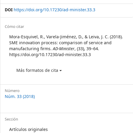
DOI
https://doi.org/10.17230/ad-minister.33.3
Article
Cómo citar
Details
Mora-Esquivel, R., Varela-Jiménez, D., & Leiva, J. C. (2018).
SME innovation process: comparison of service and
manufacturing firms.
AD-Minister
, (33), 39–64.
https://doi.org/10.17230/ad-minister.33.3
Más formatos de cita
Número
Núm. 33 (2018)
Sección
Artículos originales