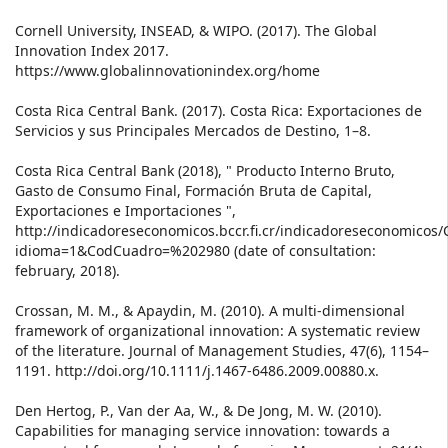
Cornell University, INSEAD, & WIPO. (2017). The Global
Innovation Index 2017.
https://www.globalinnovationindex.org/home
Costa Rica Central Bank. (2017). Costa Rica: Exportaciones de
Servicios y sus Principales Mercados de Destino, 1–8.
Costa Rica Central Bank (2018), " Producto Interno Bruto,
Gasto de Consumo Final, Formación Bruta de Capital,
Exportaciones e Importaciones ",
http://indicadoreseconomicos.bccr.fi.cr/indicadoreseconomico
idioma=1&CodCuadro=%202980 (date of consultation:
february, 2018).
Crossan, M. M., & Apaydin, M. (2010). A multi-dimensional
framework of organizational innovation: A systematic review
of the literature. Journal of Management Studies, 47(6), 1154–
1191. http://doi.org/10.1111/j.1467-6486.2009.00880.x.
Den Hertog, P., Van der Aa, W., & De Jong, M. W. (2010).
Capabilities for managing service innovation: towards a