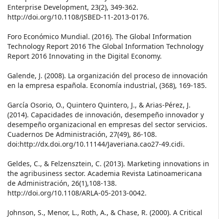
Enterprise Development, 23(2), 349-362.
http://doi.org/10.1108/JSBED-11-2013-0176.
Foro Económico Mundial. (2016). The Global Information
Technology Report 2016 The Global Information Technology
Report 2016 Innovating in the Digital Economy.
Galende, J. (2008). La organización del proceso de innovación
en la empresa española. Economía industrial, (368), 169-185.
García Osorio, O., Quintero Quintero, J., & Arias-Pérez, J.
(2014). Capacidades de innovación, desempeño innovador y
desempeño organizacional en empresas del sector servicios.
Cuadernos De Administración, 27(49), 86-108.
doi:http://dx.doi.org/10.11144/Javeriana.cao27-49.cidi.
Geldes, C., & Felzensztein, C. (2013). Marketing innovations in
the agribusiness sector. Academia Revista Latinoamericana
de Administración, 26(1),108-138.
http://doi.org/10.1108/ARLA-05-2013-0042.
Johnson, S., Menor, L., Roth, A., & Chase, R. (2000). A Critical