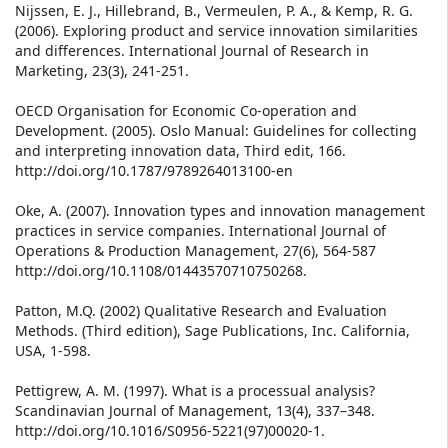
Nijssen, E. J., Hillebrand, B., Vermeulen, P. A., & Kemp, R. G.
(2006). Exploring product and service innovation similarities
and differences. International Journal of Research in
Marketing, 23(3), 241-251.
OECD Organisation for Economic Co-operation and
Development. (2005). Oslo Manual: Guidelines for collecting
and interpreting innovation data, Third edit, 166.
http://doi.org/10.1787/9789264013100-en
Oke, A. (2007). Innovation types and innovation management
practices in service companies. International Journal of
Operations & Production Management, 27(6), 564-587
http://doi.org/10.1108/01443570710750268.
Patton, M.Q. (2002) Qualitative Research and Evaluation
Methods. (Third edition), Sage Publications, Inc. California,
USA, 1-598.
Pettigrew, A. M. (1997). What is a processual analysis?
Scandinavian Journal of Management, 13(4), 337–348.
http://doi.org/10.1016/S0956-5221(97)00020-1.