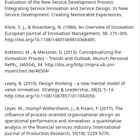
Evaluation of the New Service Development Process:
Integrating Service Innovation and Service Design. In New
Service Development: Creating Memorable Experiences.
Kline, S. J., & Rosenberg, N. (1986). An Overview of Innovation.
European Journal of Innovation Management, 38, 275–305.
http://doi.org/10.1108/14601069810368485.
Kotsemir, M., & Meissner, D. (2013). Conceptualizing the
Innovation Process – Trends and Outlook. Munich Personal
RePEc, (46504), 34. http://doi.org/http://mpra.ub.uni-
muenchen.de/46504/
Leavy, B. (2010). Design thinking – a new mental model of
value innovation. Strategy & Leadership, 38(3), 5–14.
http://doi.org/10.1108/10878571011042050.
Leyer, M., Stumpf-Wollersheim, J., & Pisani, F. (2017). The
influence of process-oriented organisational design on
operational performance and innovation: a quantitative
analysis in the financial services industry. International
Journal of Production Research, 55(18): 5259-5270.