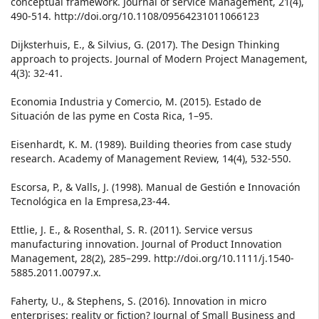
conceptual framework. Journal of service Management, 21(4),
490-514. http://doi.org/10.1108/09564231011066123
Dijksterhuis, E., & Silvius, G. (2017). The Design Thinking
approach to projects. Journal of Modern Project Management,
4(3): 32-41.
Economia Industria y Comercio, M. (2015). Estado de
Situación de las pyme en Costa Rica, 1–95.
Eisenhardt, K. M. (1989). Building theories from case study
research. Academy of Management Review, 14(4), 532-550.
Escorsa, P., & Valls, J. (1998). Manual de Gestión e Innovación
Tecnológica en la Empresa,23-44.
Ettlie, J. E., & Rosenthal, S. R. (2011). Service versus
manufacturing innovation. Journal of Product Innovation
Management, 28(2), 285–299. http://doi.org/10.1111/j.1540-
5885.2011.00797.x.
Faherty, U., & Stephens, S. (2016). Innovation in micro
enterprises: reality or fiction? Journal of Small Business and