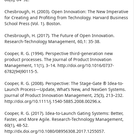
Chesbrough, H. (2003). Open Innovation: The New Imperative
for Creating and Profiting from Technology. Harvard Business
School Press (Vol. 1). Boston.
Chesbrough, H. (2017). The Future of Open Innovation.
Research-Technology Management, 60,1: 35-38.
Cooper, R. G. (1994). Perspective third-generation new
product processes. The Journal of Product Innovation
Management, 11(1), 3–14. http://doi.org/10.1016/0737-
6782(94)90115-5.
Cooper, R. G. (2008). Perspective: The Stage-Gate ® Idea-to-
Launch Process—Update, What’s New, and NexGen Systems.
Journal of Product Innovation Management, 25(3), 213–232.
http://doi.org/10.1111/j.1540-5885.2008.00296.x.
Cooper, R. G. (2017). Idea-to-Launch Gating Systems: Better,
Faster, and More Agile. Research-Technology Management,
60(1), 48-52.
http://dx.doi.org/10.1080/08956308.2017.1255057.