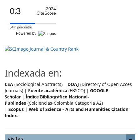
0.3
2024
CiteScore
54th percentile
Powered by
Indexada en:
CSA
(Sociological Abstracts) |
DOAJ
(Directory of Open Acces
Journals) |
Fuente académica
(EBSCO) |
GOOGLE
Scholar
|
Índice Bibliográfico Nacional-
Publindex
(Colciencias-Colombia Categoría A2)
|
Scopus
|
Web of Science - Arts and Humanities Citation
Index.
visitas