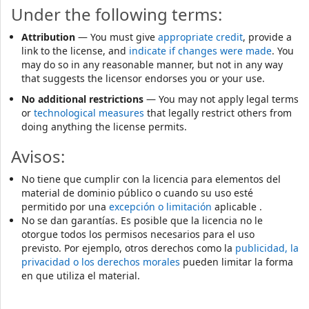
Under the following terms:
Attribution
— You must give
appropriate credit
, provide a
link to the license, and
indicate if changes were made
. You
may do so in any reasonable manner, but not in any way
that suggests the licensor endorses you or your use.
No additional restrictions
— You may not apply legal terms
or
technological measures
that legally restrict others from
doing anything the license permits.
Avisos:
No tiene que cumplir con la licencia para elementos del
material de dominio público o cuando su uso esté
permitido por una
excepción o limitación
aplicable .
No se dan garantías. Es posible que la licencia no le
otorgue todos los permisos necesarios para el uso
previsto. Por ejemplo, otros derechos como la
publicidad, la
privacidad o los derechos morales
pueden limitar la forma
en que utiliza el material.