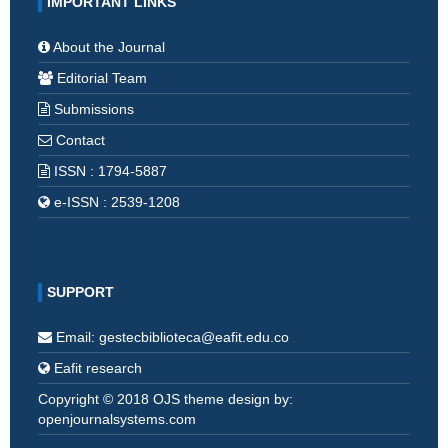
IMPORTANT LINKS
About the Journal
Editorial Team
Submissions
Contact
ISSN : 1794-5887
e-ISSN : 2539-1208
SUPPORT
Email: gestecbiblioteca@eafit.edu.co
Eafit research
Copyright © 2018 OJS theme design by:
openjournalsystems.com