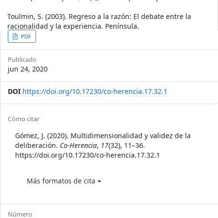
Toulmin, S. (2003). Regreso a la razón: El debate entre la
racionalidad y la experiencia. Península.
Article
PDF
Sidebar
Publicado
jun 24, 2020
DOI
https://doi.org/10.17230/co-herencia.17.32.1
Article
Cómo citar
Details
Gómez, J. (2020). Multidimensionalidad y validez de la
deliberación.
Co-Herencia
,
17
(32), 11–36.
https://doi.org/10.17230/co-herencia.17.32.1
Más formatos de cita
Número