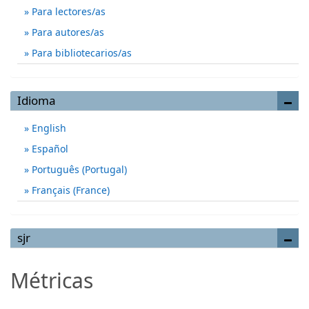
Para lectores/as
Para autores/as
Para bibliotecarios/as
Idioma
English
Español
Português (Portugal)
Français (France)
sjr
Métricas