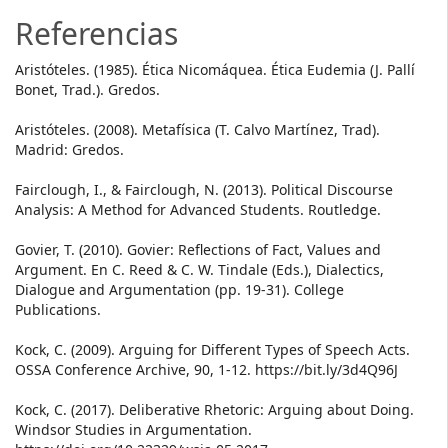
Referencias
Aristóteles. (1985). Ética Nicomáquea. Ética Eudemia (J. Pallí
Bonet, Trad.). Gredos.
Aristóteles. (2008). Metafísica (T. Calvo Martínez, Trad).
Madrid: Gredos.
Fairclough, I., & Fairclough, N. (2013). Political Discourse
Analysis: A Method for Advanced Students. Routledge.
Govier, T. (2010). Govier: Reflections of Fact, Values and
Argument. En C. Reed & C. W. Tindale (Eds.), Dialectics,
Dialogue and Argumentation (pp. 19-31). College
Publications.
Kock, C. (2009). Arguing for Different Types of Speech Acts.
OSSA Conference Archive, 90, 1-12. https://bit.ly/3d4Q96J
Kock, C. (2017). Deliberative Rhetoric: Arguing about Doing.
Windsor Studies in Argumentation.