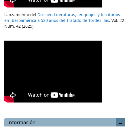
Lanzamiento del
Dossier: Literaturas, lenguajes y territorios
en Iberoamérica a 530 años del Tratado de Tordesillas
. Vol. 22
Núm. 42 (2025)
Información