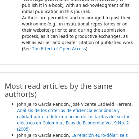
publish it in a book), with an acknowledgment of its
initial publication in this journal.
Authors are permitted and encouraged to post their
work online (e.g., in institutional repositories or on
their website) prior to and during the submission
process, as it can lead to productive exchanges, as
well as earlier and greater citation of published work
(See
The Effect of Open Access
).
Most read articles by the same
author(s)
John Jairo García Rendón, José Vicente Cadavid Herrera,
Análisis de los criterios de eficiencia económica y
calidad para la determinación de las tarifas del sector
eléctrico en Colombia
,
Ecos de Economía: Vol. 9 No. 21
(2005)
John Jairo García Rendón,
La relación euro-dólar: seis