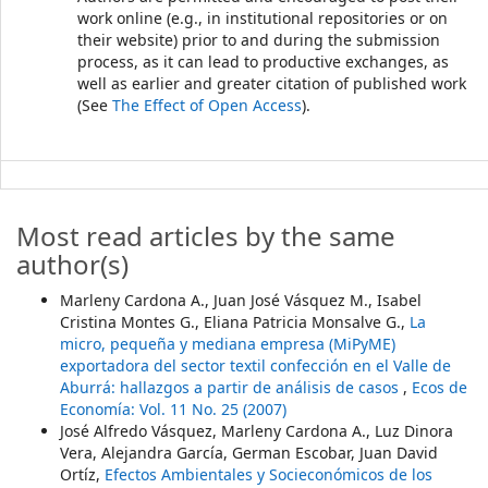
work online (e.g., in institutional repositories or on
their website) prior to and during the submission
process, as it can lead to productive exchanges, as
well as earlier and greater citation of published work
(See
The Effect of Open Access
).
Most read articles by the same
author(s)
Marleny Cardona A., Juan José Vásquez M., Isabel
Cristina Montes G., Eliana Patricia Monsalve G.,
La
micro, pequeña y mediana empresa (MiPyME)
exportadora del sector textil confección en el Valle de
Aburrá: hallazgos a partir de análisis de casos
,
Ecos de
Economía: Vol. 11 No. 25 (2007)
José Alfredo Vásquez, Marleny Cardona A., Luz Dinora
Vera, Alejandra García, German Escobar, Juan David
Ortíz,
Efectos Ambientales y Socieconómicos de los