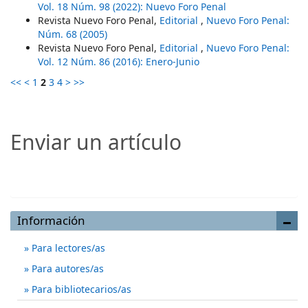
Vol. 18 Núm. 98 (2022): Nuevo Foro Penal
Revista Nuevo Foro Penal,
Editorial
,
Nuevo Foro Penal:
Núm. 68 (2005)
Revista Nuevo Foro Penal,
Editorial
,
Nuevo Foro Penal:
Vol. 12 Núm. 86 (2016): Enero-Junio
<<
<
1
2
3
4
>
>>
Enviar un artículo
Enviar un artículo
Información
Para lectores/as
Para autores/as
Para bibliotecarios/as