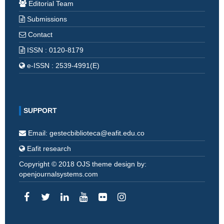
Editorial Team
Submissions
Contact
ISSN : 0120-8179
e-ISSN : 2539-4991(E)
SUPPORT
Email: gestecbiblioteca@eafit.edu.co
Eafit research
Copyright © 2018 OJS theme design by:
openjournalsystems.com