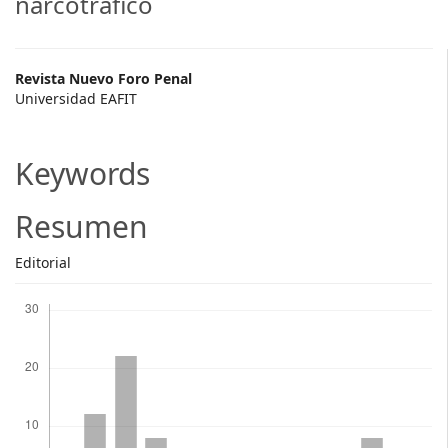
narcotráfico
Main
Revista Nuevo Foro Penal
Universidad EAFIT
Article
Content
Keywords
Resumen
Editorial
Descargas