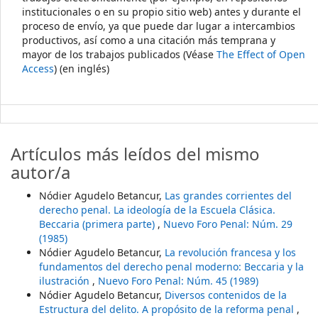
institucionales o en su propio sitio web) antes y durante el
proceso de envío, ya que puede dar lugar a intercambios
productivos, así como a una citación más temprana y
mayor de los trabajos publicados (Véase
The Effect of Open
Access
) (en inglés)
Artículos más leídos del mismo
autor/a
Nódier Agudelo Betancur,
Las grandes corrientes del
derecho penal. La ideología de la Escuela Clásica.
Beccaria (primera parte)
,
Nuevo Foro Penal: Núm. 29
(1985)
Nódier Agudelo Betancur,
La revolución francesa y los
fundamentos del derecho penal moderno: Beccaria y la
ilustración
,
Nuevo Foro Penal: Núm. 45 (1989)
Nódier Agudelo Betancur,
Diversos contenidos de la
Estructura del delito. A propósito de la reforma penal
,