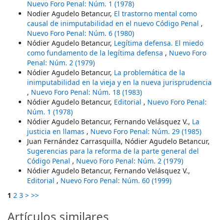
Nuevo Foro Penal: Núm. 1 (1978)
Nodier Agudelo Betancur,
El trastorno mental como
causal de inimputabilidad en el nuevo Código Penal
,
Nuevo Foro Penal: Núm. 6 (1980)
Nódier Agudelo Betancur,
Legítima defensa. El miedo
como fundamento de la legítima defensa
,
Nuevo Foro
Penal: Núm. 2 (1979)
Nódier Agudelo Betancur,
La problemática de la
inimputabilidad en la vieja y en la nueva jurisprudencia
,
Nuevo Foro Penal: Núm. 18 (1983)
Nódier Agudelo Betancur,
Editorial
,
Nuevo Foro Penal:
Núm. 1 (1978)
Nódier Agudelo Betancur, Fernando Velásquez V.,
La
justicia en llamas
,
Nuevo Foro Penal: Núm. 29 (1985)
Juan Fernández Carrasquilla, Nódier Agudelo Betancur,
Sugerencias para la reforma de la parte general del
Código Penal
,
Nuevo Foro Penal: Núm. 2 (1979)
Nódier Agudelo Betancur, Fernando Velásquez V.,
Editorial
,
Nuevo Foro Penal: Núm. 60 (1999)
1
2
3
>
>>
Artículos similares