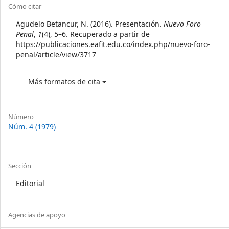
Article
Cómo citar
Details
Agudelo Betancur, N. (2016). Presentación.
Nuevo Foro
Penal
,
1
(4), 5–6. Recuperado a partir de
https://publicaciones.eafit.edu.co/index.php/nuevo-foro-
penal/article/view/3717
Más formatos de cita
Número
Núm. 4 (1979)
Sección
Editorial
Agencias de apoyo