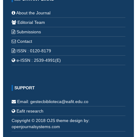
About the Journal
Editorial Team
Submissions
Contact
ISSN : 0120-8179
e-ISSN : 2539-4991(E)
SUPPORT
Email: gestecbiblioteca@eafit.edu.co
Eafit research
Copyright © 2018 OJS theme design by:
openjournalsystems.com