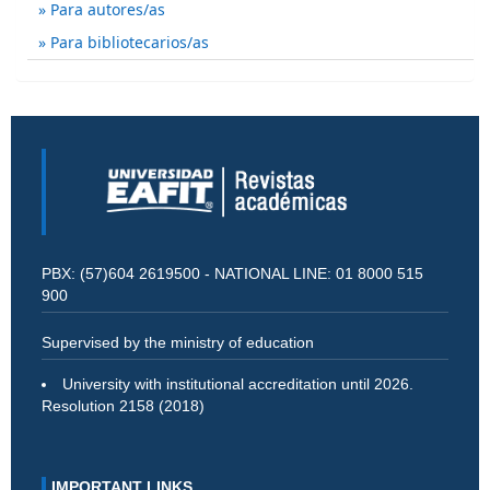
Para autores/as
Para bibliotecarios/as
PBX: (57)604 2619500 - NATIONAL LINE: 01 8000 515
900
Supervised by the ministry of education
University with institutional accreditation until 2026.
Resolution 2158 (2018)
IMPORTANT LINKS