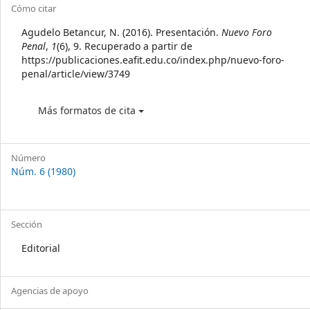
Article
Cómo citar
Details
Agudelo Betancur, N. (2016). Presentación.
Nuevo Foro
Penal
,
1
(6), 9. Recuperado a partir de
https://publicaciones.eafit.edu.co/index.php/nuevo-foro-
penal/article/view/3749
Más formatos de cita
Número
Núm. 6 (1980)
Sección
Editorial
Agencias de apoyo