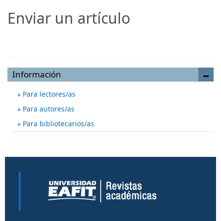
Enviar un artículo
Enviar un artículo
Información
Para lectores/as
Para autores/as
Para bibliotecarios/as