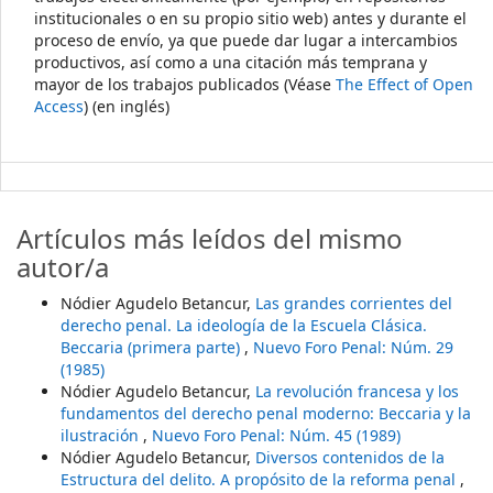
institucionales o en su propio sitio web) antes y durante el
proceso de envío, ya que puede dar lugar a intercambios
productivos, así como a una citación más temprana y
mayor de los trabajos publicados (Véase
The Effect of Open
Access
) (en inglés)
Artículos más leídos del mismo
autor/a
Nódier Agudelo Betancur,
Las grandes corrientes del
derecho penal. La ideología de la Escuela Clásica.
Beccaria (primera parte)
,
Nuevo Foro Penal: Núm. 29
(1985)
Nódier Agudelo Betancur,
La revolución francesa y los
fundamentos del derecho penal moderno: Beccaria y la
ilustración
,
Nuevo Foro Penal: Núm. 45 (1989)
Nódier Agudelo Betancur,
Diversos contenidos de la
Estructura del delito. A propósito de la reforma penal
,