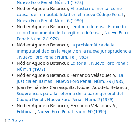
Nuevo Foro Penal: Núm. 1 (1978)
Nodier Agudelo Betancur,
El trastorno mental como
causal de inimputabilidad en el nuevo Código Penal
,
Nuevo Foro Penal: Núm. 6 (1980)
Nódier Agudelo Betancur,
Legítima defensa. El miedo
como fundamento de la legítima defensa
,
Nuevo Foro
Penal: Núm. 2 (1979)
Nódier Agudelo Betancur,
La problemática de la
inimputabilidad en la vieja y en la nueva jurisprudencia
,
Nuevo Foro Penal: Núm. 18 (1983)
Nódier Agudelo Betancur,
Editorial
,
Nuevo Foro Penal:
Núm. 1 (1978)
Nódier Agudelo Betancur, Fernando Velásquez V.,
La
justicia en llamas
,
Nuevo Foro Penal: Núm. 29 (1985)
Juan Fernández Carrasquilla, Nódier Agudelo Betancur,
Sugerencias para la reforma de la parte general del
Código Penal
,
Nuevo Foro Penal: Núm. 2 (1979)
Nódier Agudelo Betancur, Fernando Velásquez V.,
Editorial
,
Nuevo Foro Penal: Núm. 60 (1999)
1
2
3
>
>>