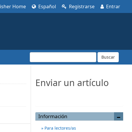
lisher Home
Español
Registrarse
Entrar
Buscar
Enviar un artículo
Enviar un artículo
Información
Para lectores/as