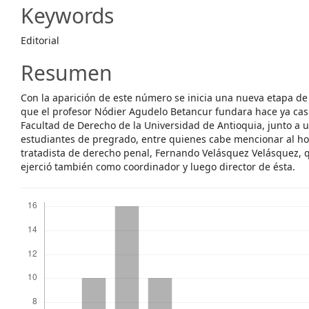
Content
Keywords
Editorial
Resumen
Con la aparición de este número se inicia una nueva etapa de 
que el profesor Nódier Agudelo Betancur fundara hace ya casi
Facultad de Derecho de la Universidad de Antioquia, junto a
estudiantes de pregrado, entre quienes cabe mencionar al ho
tratadista de derecho penal, Fernando Velásquez Velásquez,
ejerció también como coordinador y luego director de ésta.
Descargas