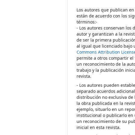
Los autores que publican en 
están de acuerdo con los sig
términos:-
- Los autores conservan los 
autor y garantizan a la revis
de ser la primera publicació
al igual que licenciado bajo
Commons Attribution Licens
permite a otros compartir el
un reconocimiento de la auto
trabajo y la publicación inici
revista.
- Los autores pueden establ
separado acuerdos adicional
distribución no exclusiva de 
la obra publicada en la revis
ejemplo, situarlo en un repos
institucional o publicarlo en 
un reconocimiento de su pub
inicial en esta revista.