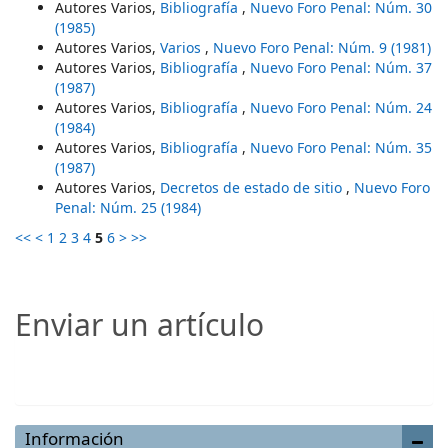
Autores Varios,
Bibliografía
,
Nuevo Foro Penal: Núm. 30
(1985)
Autores Varios,
Varios
,
Nuevo Foro Penal: Núm. 9 (1981)
Autores Varios,
Bibliografía
,
Nuevo Foro Penal: Núm. 37
(1987)
Autores Varios,
Bibliografía
,
Nuevo Foro Penal: Núm. 24
(1984)
Autores Varios,
Bibliografía
,
Nuevo Foro Penal: Núm. 35
(1987)
Autores Varios,
Decretos de estado de sitio
,
Nuevo Foro
Penal: Núm. 25 (1984)
<<
<
1
2
3
4
5
6
>
>>
Enviar un artículo
Enviar un artículo
Información