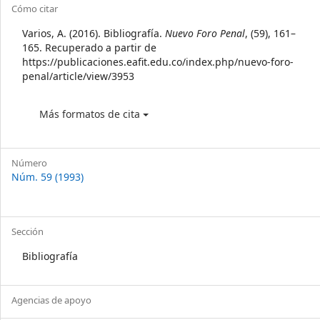
Article
Cómo citar
Details
Varios, A. (2016). Bibliografía.
Nuevo Foro Penal
, (59), 161–
165. Recuperado a partir de
https://publicaciones.eafit.edu.co/index.php/nuevo-foro-
penal/article/view/3953
Más formatos de cita
Número
Núm. 59 (1993)
Sección
Bibliografía
Agencias de apoyo