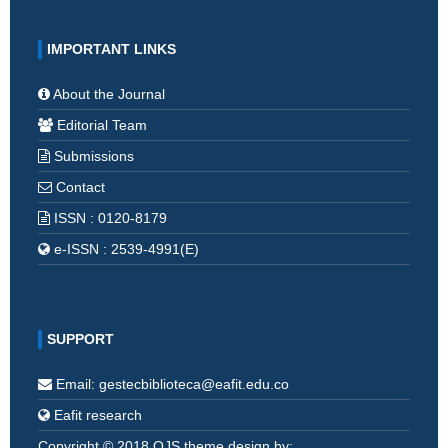
IMPORTANT LINKS
About the Journal
Editorial Team
Submissions
Contact
ISSN : 0120-8179
e-ISSN : 2539-4991(E)
SUPPORT
Email: gestecbiblioteca@eafit.edu.co
Eafit research
Copyright © 2018 OJS theme design by: