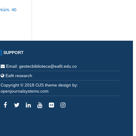
 Núm. 40
SUPPORT
Email: gestecbiblioteca@eafit.edu.co
Eafit research
Copyright © 2018 OJS theme design by:
openjournalsystems.com