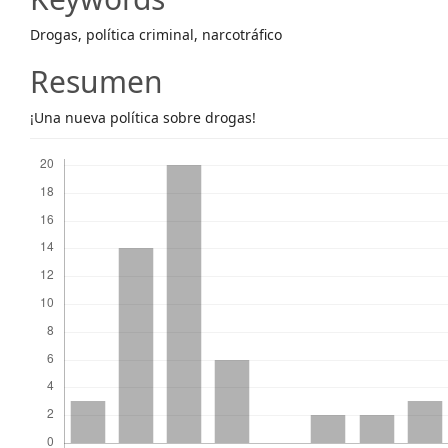
Content
Drogas, política criminal, narcotráfico
Resumen
¡Una nueva política sobre drogas!
Descargas