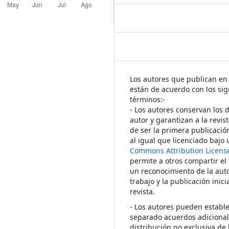
Los autores que publican en 
están de acuerdo con los sig
términos:-
- Los autores conservan los 
autor y garantizan a la revis
de ser la primera publicació
al igual que licenciado bajo
Commons Attribution Licens
permite a otros compartir el
un reconocimiento de la auto
trabajo y la publicación inici
revista.
- Los autores pueden establ
separado acuerdos adicional
distribución no exclusiva de 