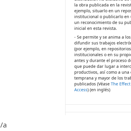
la obra publicada en la revis
ejemplo, situarlo en un repos
institucional o publicarlo en 
un reconocimiento de su pub
inicial en esta revista.
- Se permite y se anima a los
difundir sus trabajos electr
(por ejemplo, en repositorio
institucionales o en su propi
antes y durante el proceso d
que puede dar lugar a inte
productivos, así como a una 
temprana y mayor de los tra
publicados (Véase
The Effec
Access
) (en inglés)
/a