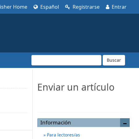
lisher Home
Español
Registrarse
Entrar
Buscar
Enviar un artículo
Enviar un artículo
Información
Para lectores/as